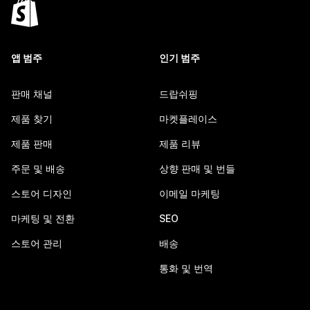
앱 범주
인기 범주
판매 채널
드랍쉬핑
제품 찾기
마켓플레이스
제품 판매
제품 리뷰
주문 및 배송
상향 판매 및 번들
스토어 디자인
이메일 마케팅
마케팅 및 전환
SEO
스토어 관리
배송
통화 및 번역