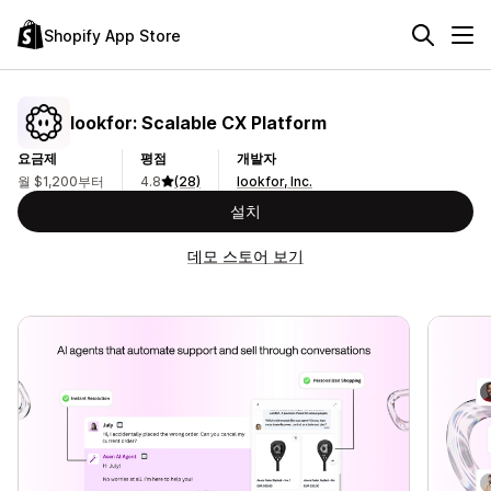
Shopify App Store
lookfor: Scalable CX Platform
요금제
평점
개발자
월 $1,200부터
4.8
(28)
lookfor, Inc.
설치
데모 스토어 보기