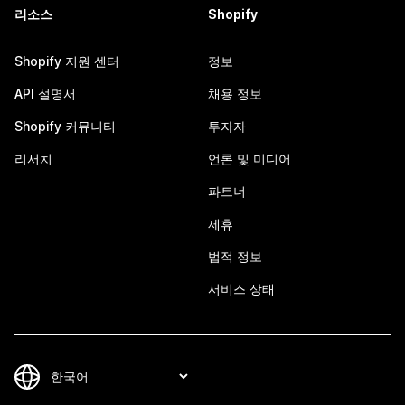
리소스
Shopify
Shopify 지원 센터
정보
API 설명서
채용 정보
Shopify 커뮤니티
투자자
리서치
언론 및 미디어
파트너
제휴
법적 정보
서비스 상태