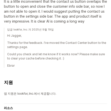
It is a little inconvenient that the contact us button overlaps the
button to open and close the customer info side bar, so now I
am not able to open it. I would suggest putting the contact us
button in the settings side bar. The app and product itself is
very impressive. It is clear AI is coming a long way
답글 lookfor, Inc.개 2025년 9월 19일
Hi Jagger,
Thanks for the feedback. I’ve moved the Contact Center button to the
settings page.
Could you check and let me know if it works now? Please make sure
to clear your cache before checking it. :)
Ebrar
지원
앱 지원은 lookfor, Inc.에서 제공합니다.
리소스