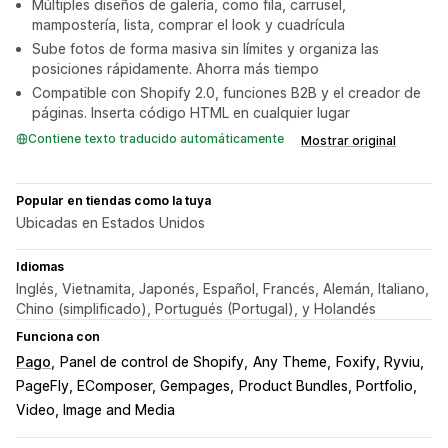
Múltiples diseños de galería, como fila, carrusel,
mampostería, lista, comprar el look y cuadrícula
Sube fotos de forma masiva sin límites y organiza las
posiciones rápidamente. Ahorra más tiempo
Compatible con Shopify 2.0, funciones B2B y el creador de
páginas. Inserta código HTML en cualquier lugar
Contiene texto traducido automáticamente
Mostrar original
Popular en tiendas como la tuya
Ubicadas en Estados Unidos
Idiomas
Inglés, Vietnamita, Japonés, Español, Francés, Alemán, Italiano,
Chino (simplificado), Portugués (Portugal), y Holandés
Funciona con
Pago
Panel de control de Shopify
Any Theme
Foxify, Ryviu
PageFly, EComposer, Gempages
Product Bundles, Portfolio
Video, Image and Media