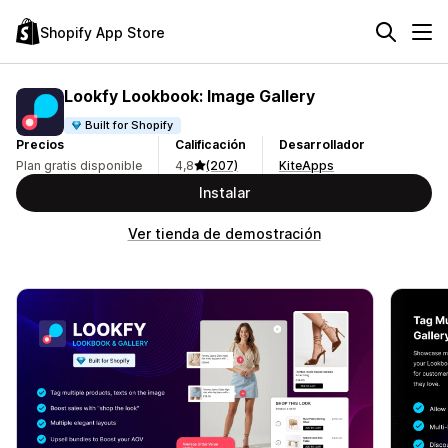
Shopify App Store
Lookfy Lookbook: Image Gallery
Built for Shopify
Precios
Calificación
Desarrollador
Plan gratis disponible
4,8
(207)
KiteApps
Instalar
Ver tienda de demostración