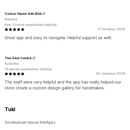
Colour Haven Sdn Bhd
Malesia
Noin 3 tuntia sovelluksen käyttöä
17. kesäkuu 2026
Great app and easy to navigate. Helpful support as well.
The Gem Centre
Australia
10 päivää sovelluksen käyttöä
25. toukokuu 2026
The staff were very helpful and the app has really helped our
store create a custom design gallery for handmakes.
Tuki
Sovellustuen tarjoaa KiteApps.