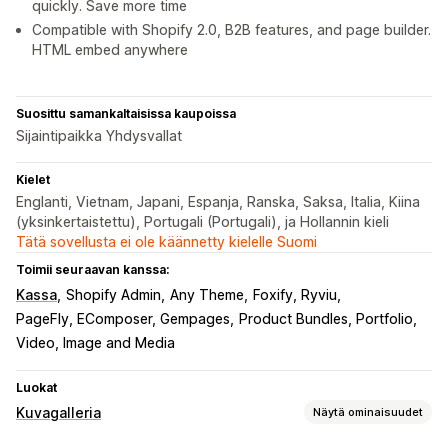
quickly. Save more time
Compatible with Shopify 2.0, B2B features, and page builder.
HTML embed anywhere
Suosittu samankaltaisissa kaupoissa
Sijaintipaikka Yhdysvallat
Kielet
Englanti, Vietnam, Japani, Espanja, Ranska, Saksa, Italia, Kiina
(yksinkertaistettu), Portugali (Portugali), ja Hollannin kieli
Tätä sovellusta ei ole käännetty kielelle Suomi
Toimii seuraavan kanssa:
Kassa
Shopify Admin
Any Theme
Foxify, Ryviu
PageFly, EComposer, Gempages
Product Bundles, Portfolio
Video, Image and Media
Luokat
Kuvagalleria
Näytä ominaisuudet