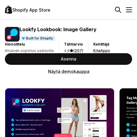
Shopify App Store
Lookfy Lookbook: Image Gallery
Built for Shopify
Hinnoittelu
Tähtiarvio
Kehittäjä
Ilmainen sopimus saatavilla
4,8
(207)
KiteApps
Asenna
Näytä demokauppa