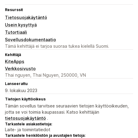
Resurssit
Tietosuojakäytäntö
Usein kysyttyä
Tutortiaali
Sovellusdokumentaatio
Tämä kehittäjä ei tarjoa suoraa tukea kielellä Suomi.
Kehittäjä
KiteApps
Verkkosivusto
Thai nguyen, Thai Nguyen, 250000, VN
Lanseerattu
9. lokakuu 2023
Tietojen käyttöoikeus
Tämän sovellus tarvitsee seuraavien tietojen käyttöoikeuden,
jotta se voi toimia kaupassasi. Katso kehittäjän
tietosuojakäytäntö
.
Tarkastele asiakastietoja:
Laite- ja toimintatiedot
Tarkastele henkilöstön ja avustajien tietoja: