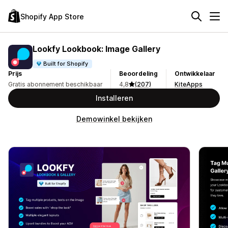
Shopify App Store
Lookfy Lookbook: Image Gallery
Built for Shopify
Prijs
Beoordeling
Ontwikkelaar
Gratis abonnement beschikbaar
4,8
(207)
KiteApps
Installeren
Demowinkel bekijken