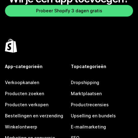
Probeer Shopify 3 dagen gratis
App-categorieën
Topcategorieën
Verkoopkanalen
Dropshipping
Producten zoeken
Marktplaatsen
Producten verkopen
Productrecensies
Bestellingen en verzending
Upselling en bundels
Winkelontwerp
E-mailmarketing
Marketing en conversie
SEO