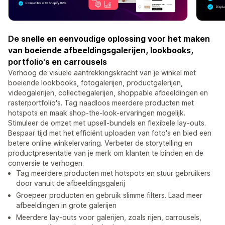
De snelle en eenvoudige oplossing voor het maken
van boeiende afbeeldingsgalerijen, lookbooks,
portfolio's en carrousels
Verhoog de visuele aantrekkingskracht van je winkel met
boeiende lookbooks, fotogalerijen, productgalerijen,
videogalerijen, collectiegalerijen, shoppable afbeeldingen en
rasterportfolio's. Tag naadloos meerdere producten met
hotspots en maak shop-the-look-ervaringen mogelijk.
Stimuleer de omzet met upsell-bundels en flexibele lay-outs.
Bespaar tijd met het efficiënt uploaden van foto's en bied een
betere online winkelervaring. Verbeter de storytelling en
productpresentatie van je merk om klanten te binden en de
conversie te verhogen.
Tag meerdere producten met hotspots en stuur gebruikers
door vanuit de afbeeldingsgalerij
Groepeer producten en gebruik slimme filters. Laad meer
afbeeldingen in grote galerijen
Meerdere lay-outs voor galerijen, zoals rijen, carrousels,