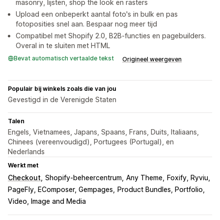
masonry, lijsten, shop the look en rasters
Upload een onbeperkt aantal foto's in bulk en pas
fotoposities snel aan. Bespaar nog meer tijd
Compatibel met Shopify 2.0, B2B-functies en pagebuilders.
Overal in te sluiten met HTML
Bevat automatisch vertaalde tekst
Origineel weergeven
Populair bij winkels zoals die van jou
Gevestigd in de Verenigde Staten
Talen
Engels, Vietnamees, Japans, Spaans, Frans, Duits, Italiaans,
Chinees (vereenvoudigd), Portugees (Portugal), en
Nederlands
Werkt met
Checkout
Shopify-beheercentrum
Any Theme
Foxify, Ryviu
PageFly, EComposer, Gempages
Product Bundles, Portfolio
Video, Image and Media