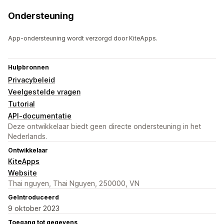
Ondersteuning
App-ondersteuning wordt verzorgd door KiteApps.
Hulpbronnen
Privacybeleid
Veelgestelde vragen
Tutorial
API-documentatie
Deze ontwikkelaar biedt geen directe ondersteuning in het
Nederlands.
Ontwikkelaar
KiteApps
Website
Thai nguyen, Thai Nguyen, 250000, VN
Geïntroduceerd
9 oktober 2023
Toegang tot gegevens