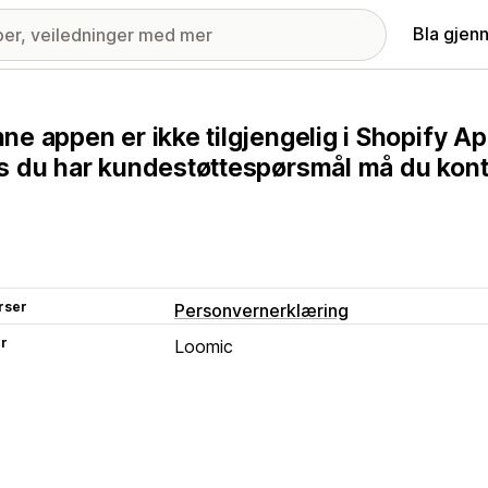
Bla gjen
ne appen er ikke tilgjengelig i Shopify Ap
s du har kundestøttespørsmål må du kont
rser
Personvernerklæring
er
Loomic