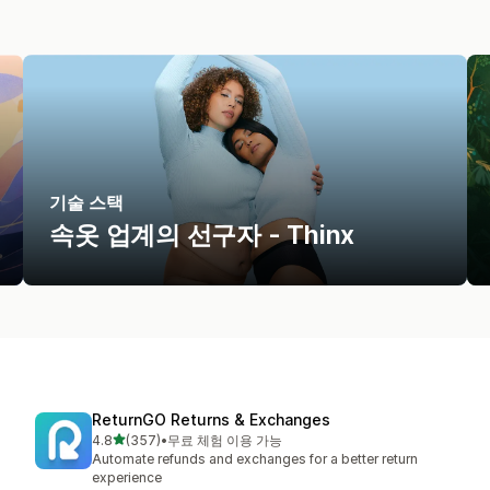
기술 스택
속옷 업계의 선구자 - Thinx
ReturnGO Returns & Exchanges
별 5개 중
4.8
(357)
•
무료 체험 이용 가능
총 리뷰 357개
Automate refunds and exchanges for a better return
experience