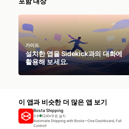
포함 대상
가이드
설치한 앱을 Sidekick과의 대화에
활용해 보세요.
이 앱과 비슷한 더 많은 앱 보기
Bosta Shipping
별 5개 중
3.9
(24)
•
무료 설치
총 리뷰 24개
Automate Shipping with Bosta—One Dashboard, Full
Control!