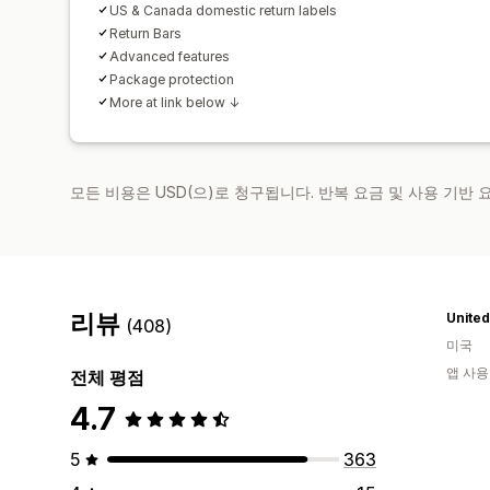
US & Canada domestic return labels
Return Bars
Advanced features
Package protection
More at link below ↓
모든 비용은 USD(으)로 청구됩니다. 반복 요금 및 사용 기반
리뷰
United
(408)
미국
앱 사용
전체 평점
4.7
5
363