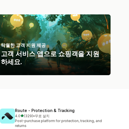
탁월한 고객 지원 제공
고객 서비스 앱으로 쇼핑객을 지원
하세요.
Route ‑ Protection & Tracking
별 5개 중
4.0
(329)
•
무료 설치
총 리뷰 329개
Post-purchase platform for protection, tracking, and
returns