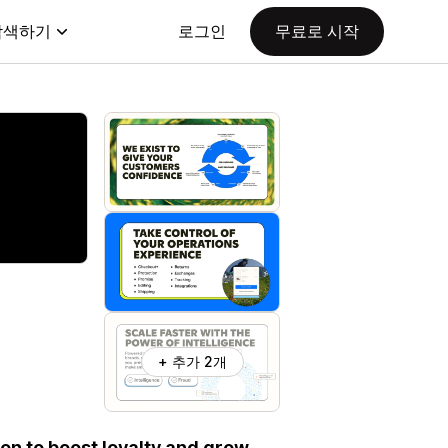
탐색하기
로그인
무료로 시작
+ 추가 2개
ion to boost loyalty and grow