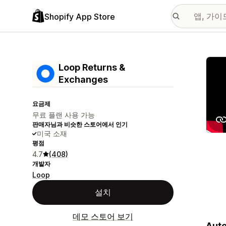
Shopify App Store
추천
Loop Returns &
Exchanges
요금제
무료 플랜 사용 가능
판매자님과 비슷한 스토어에서 인기
미국 소재
평점
4.7
(408)
개발자
Loop
설치
데모 스토어 보기
Auto