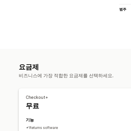
범주
요금제
비즈니스에 가장 적합한 요금제를 선택하세요.
Checkout+
무료
기능
Returns software