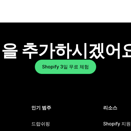
을 추가하시겠어
Shopify 3일 무료 체험
인기 범주
리소스
드랍쉬핑
Shopify 지