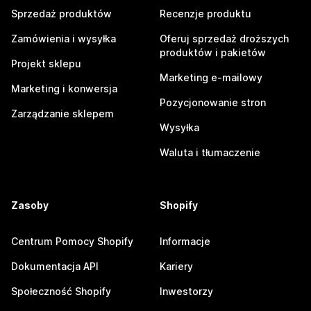
Sprzedaż produktów
Recenzje produktu
Zamówienia i wysyłka
Oferuj sprzedaż droższych
produktów i pakietów
Projekt sklepu
Marketing e-mailowy
Marketing i konwersja
Pozycjonowanie stron
Zarządzanie sklepem
Wysyłka
Waluta i tłumaczenie
Zasoby
Shopify
Centrum Pomocy Shopify
Informacje
Dokumentacja API
Kariery
Społeczność Shopify
Inwestorzy