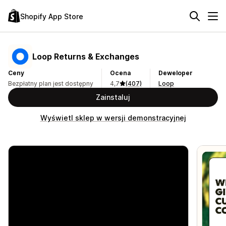
Shopify App Store
Loop Returns & Exchanges
Ceny
Ocena
Deweloper
Bezpłatny plan jest dostępny
4,7
(407)
Loop
Zainstaluj
Wyświetl sklep w wersji demonstracyjnej