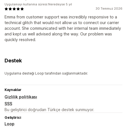
Uygulamayı kullanma süresi:Neredeyse 5 yıl
30 Temmuz 2026
Emma from customer support was incredibly responsive to a
technical glitch that would not allow us to connect our carrier
account. She communicated with her internal team immediately
and kept us well advised along the way. Our problem was
quickly resolved.
Destek
Uygulama desteği Loop tarafından sağlanmaktadır.
Kaynaklar
Gizlilik politikası
SSS
Bu geliştirici doğrudan Türkçe destek sunmuyor.
Geliştirici
Loop