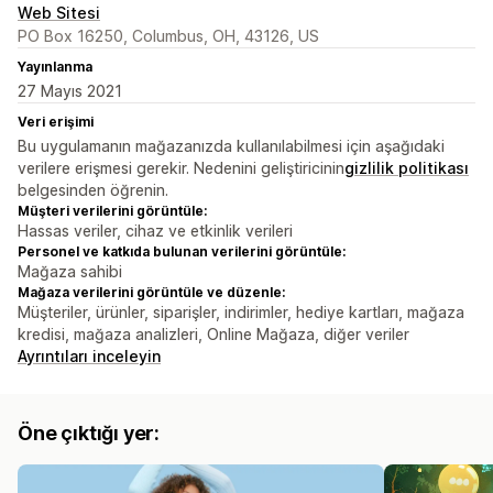
Web Sitesi
PO Box 16250, Columbus, OH, 43126, US
Yayınlanma
27 Mayıs 2021
Veri erişimi
Bu uygulamanın mağazanızda kullanılabilmesi için aşağıdaki
verilere erişmesi gerekir. Nedenini geliştiricinin
gizlilik politikası
belgesinden öğrenin.
Müşteri verilerini görüntüle:
Hassas veriler, cihaz ve etkinlik verileri
Personel ve katkıda bulunan verilerini görüntüle:
Mağaza sahibi
Mağaza verilerini görüntüle ve düzenle:
Müşteriler, ürünler, siparişler, indirimler, hediye kartları, mağaza
kredisi, mağaza analizleri, Online Mağaza, diğer veriler
Ayrıntıları inceleyin
Öne çıktığı yer: