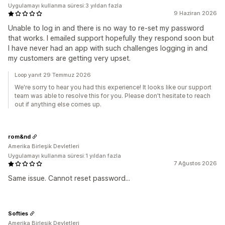
Uygulamayı kullanma süresi:3 yıldan fazla
9 Haziran 2026
Unable to log in and there is no way to re-set my password
that works. I emailed support hopefully they respond soon but
I have never had an app with such challenges logging in and
my customers are getting very upset.
Loop yanıt 29 Temmuz 2026
We're sorry to hear you had this experience! It looks like our support
team was able to resolve this for you. Please don't hesitate to reach
out if anything else comes up.
rom&nd
Amerika Birleşik Devletleri
Uygulamayı kullanma süresi:1 yıldan fazla
7 Ağustos 2026
Same issue. Cannot reset password...
Softies
Amerika Birleşik Devletleri