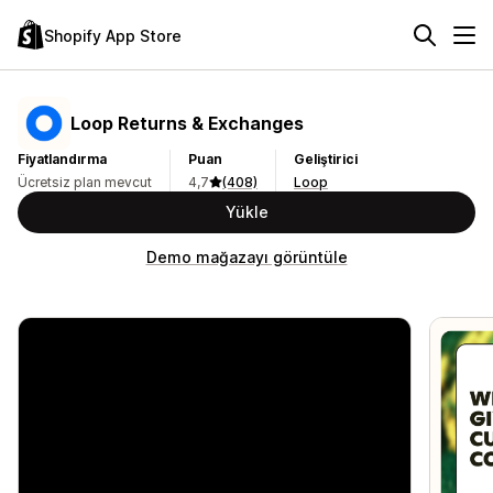
Shopify App Store
Loop Returns & Exchanges
Fiyatlandırma
Puan
Geliştirici
Ücretsiz plan mevcut
4,7
(408)
Loop
Yükle
Demo mağazayı görüntüle