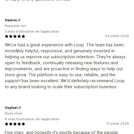
Swarva
Royaume-Uni
3 mois d’utilisation de l’application
24 juillet 2026
We've had a great experience with Loop. The team has been
incredibly helpful, responsive, and genuinely invested in
helping us improve our subscription retention. They're always
open to feedback, continually releasing new features and
improvements, and are proactive in finding ways to help our
store grow. The platform is easy to use, reliable, and the
support has been excellent. We'd definitely recommend Loop
to any brand looking to scale their subscription business.
Oxyfuel
États-Unis
8 mois d’utilisation de l’application
17 juillet 2026
Five stars, and honestly it's mostly because of the people.