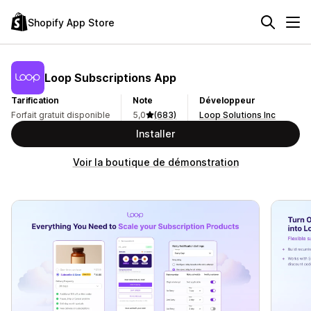
Shopify App Store
Loop Subscriptions App
Tarification
Note
Développeur
Forfait gratuit disponible
5,0
(683)
Loop Solutions Inc
Installer
Voir la boutique de démonstration