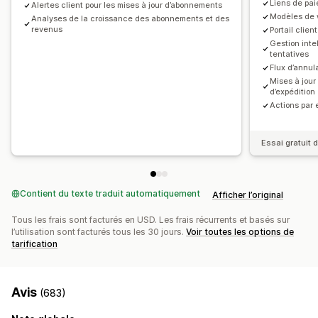
Liens de pai
Alertes client pour les mises à jour d’abonnements
Modèles de w
Analyses de la croissance des abonnements et des
revenus
Portail clie
Gestion inte
tentatives
Flux d’annul
Mises à jour
d’expédition
Actions par
Essai gratuit d
Contient du texte traduit automatiquement
Afficher l’original
Tous les frais sont facturés en USD. Les frais récurrents et basés sur
l’utilisation sont facturés tous les 30 jours.
Voir toutes les options de
tarification
Avis
(683)