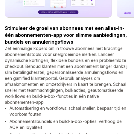
Stimuleer de groei van abonnees met een alles-in-
één abonnementen-app voor slimme aanbiedingen,
bundels en annuleringsflows
Zet eenmalige kopers om in trouwe abonnees met krachtige
abonnementstools voor snelgroeiende merken. Lanceer
dynamische kortingen, flexibele bundels en een probleemloze
checkout. Behoud klanten met een abonnement langer dankzij
slim betalingsherstel, gepersonaliseerde annuleringsflows en
een gamified klantenportal. Gebruik analyses om
afhaakmomenten en omzetdrijvers in kaart te brengen. Schaal
sneller met teammachtigingen, bulkacties, geautomatiseerde
workflows en build-a-box-functies in één native
abonnementen-app.
Automatisering en workflows: schaal sneller, bespaar tijd en
voorkom fouten
Abonnementsbundels en build-a-box-opties: verhoog de
AOV en loyaliteit