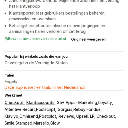
Annuleringsflows: behoud twijfelende abonnees en verlaag
het klantverloop
Klantenportal: laat gebruikers bestellingen beheren,
omwisselen en overslaan
Betalingsherstel: automatische nieuwe pogingen en
aanmaningen halen verloren omzet terug
Bevat automatisch vertaalde tekst
Origineel weergeven
Populair bij winkels zoals die van jou
Gevestigd in de Verenigde Staten
Talen
Engels
Deze app is niet vertaald in het Nederlands
Werkt met
Checkout
Klantaccounts
35+ Apps- Marketing,Loyalty
Attentive,Recart,Postscript
Gorgias,Rebuy,Fondue
Klaviyo,Omnisend,Postpilot
Reviews, Upsell, LP, Checkout
Smile,Stamped,Marsello,Glow