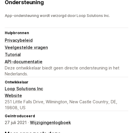
Ondersteuning
App-ondersteuning wordt verzorgd door Loop Solutions Inc.
Hulpbronnen
Privacybeleid
Veelgestelde vragen
Tutorial
API-documentatie
Deze ontwikkelaar biedt geen directe ondersteuning in het
Nederlands.
Ontwikkelaar
Loop Solutions Inc
Website
251 Little Falls Drive, Wilmington, New Castle Country, DE,
19808, US
Geïntroduceerd
27 juli 2021 ·
Wijzigingenlogboek