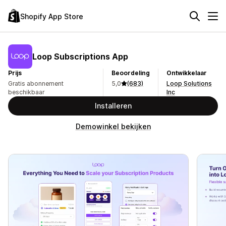
Shopify App Store
Loop Subscriptions App
Prijs
Beoordeling
Ontwikkelaar
Gratis abonnement
5,0
(683)
Loop Solutions
beschikbaar
Inc
Installeren
Demowinkel bekijken