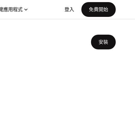
覽應用程式
登入
免費開始
安裝