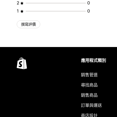
2
0
1
0
撰寫評價
應用程式類別
銷售管道
尋找商品
銷售商品
訂單與運送
商店設計