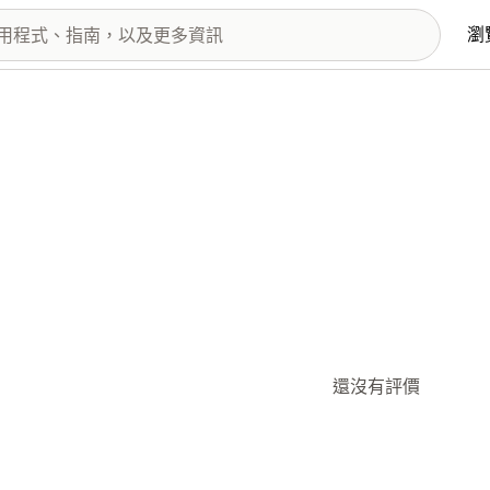
瀏
還沒有評價