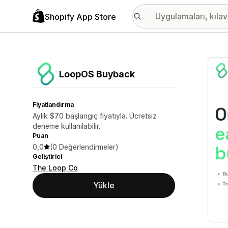
Shopify App Store
Öne ç
LoopOS Buyback
Fiyatlandırma
Aylık $70 başlangıç fiyatıyla. Ücretsiz
deneme kullanılabilir.
Puan
0,0
(0 Değerlendirmeler)
Geliştirici
The Loop Co
Yükle