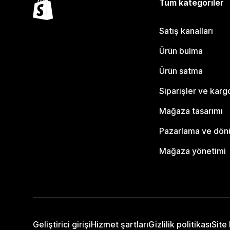
Tüm kategoriler
Satış kanalları
Ürün bulma
Ürün satma
Siparişler ve karg
Mağaza tasarımı
Pazarlama ve dö
Mağaza yönetimi
Geliştirici girişi
Hizmet şartları
Gizlilik politikası
Site 