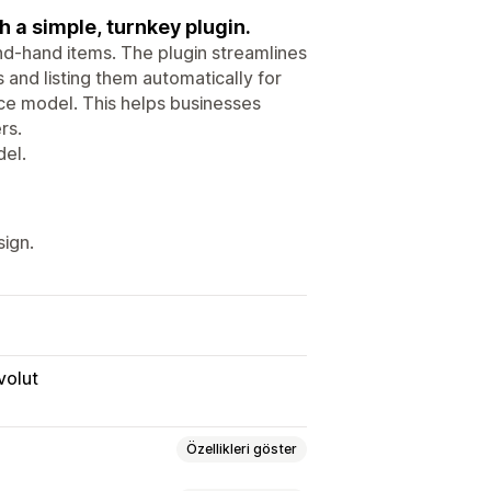
 a simple, turnkey plugin.
d-hand items. The plugin streamlines
 and listing them automatically for
ce model. This helps businesses
rs.
el.
sign.
volut
Özellikleri göster