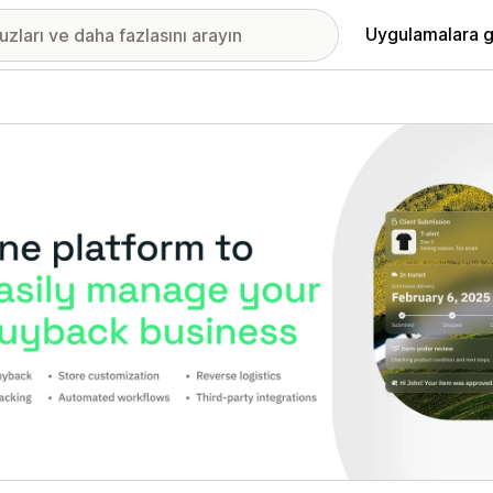
Uygulamalara g
ıkan görsel galerisi