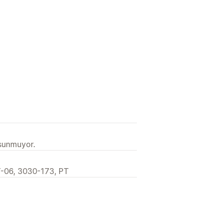
 sunmuyor.
T-06, 3030-173, PT