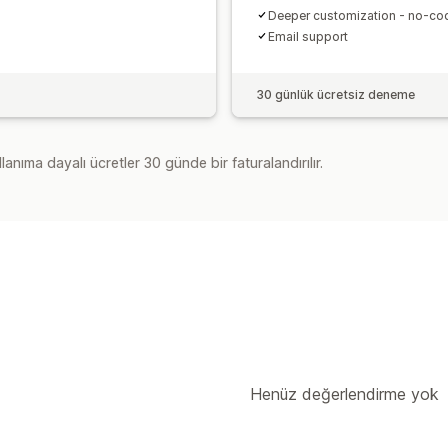
Deeper customization - no-cod
Email support
30 günlük ücretsiz deneme
lanıma dayalı ücretler 30 günde bir faturalandırılır.
Henüz değerlendirme yok