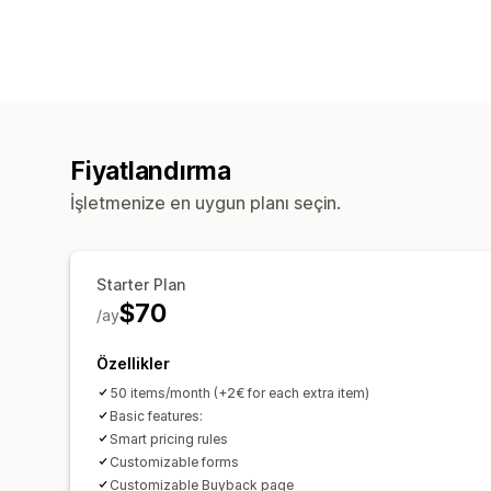
Fiyatlandırma
İşletmenize en uygun planı seçin.
Starter Plan
$70
/ay
Özellikler
50 items/month (+2€ for each extra item)
Basic features:
Smart pricing rules
Customizable forms
Customizable Buyback page