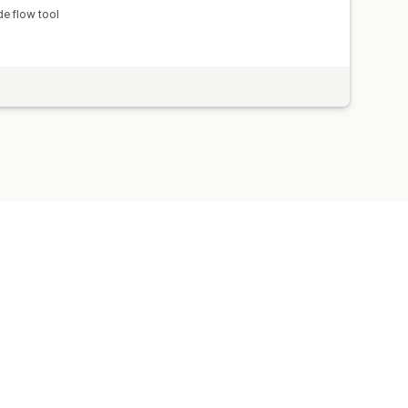
e flow tool