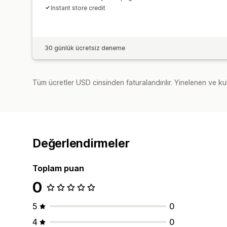
Instant store credit
30 günlük ücretsiz deneme
Tüm ücretler USD cinsinden faturalandırılır. Yinelenen ve kul
Değerlendirmeler
Toplam puan
0
5
0
4
0