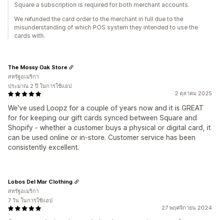
Square a subscription is required for both merchant accounts.
We refunded the card order to the merchant in full due to the
misunderstanding of which POS system they intended to use the
cards with.
The Mossy Oak Store
สหรัฐอเมริกา
ประมาณ 2 ปี ในการใช้แอป
2 ตุลาคม 2025
We've used Loopz for a couple of years now and it is GREAT
for for keeping our gift cards synced between Square and
Shopify - whether a customer buys a physical or digital card, it
can be used online or in-store. Customer service has been
consistently excellent.
Lobos Del Mar Clothing
สหรัฐอเมริกา
7 วัน ในการใช้แอป
27 พฤศจิกายน 2024