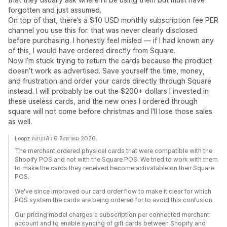
forgotten and just assumed.
On top of that, there’s a $10 USD monthly subscription fee PER
channel you use this for. that was never clearly disclosed
before purchasing. I honestly feel misled — if I had known any
of this, I would have ordered directly from Square.
Now I’m stuck trying to return the cards because the product
doesn’t work as advertised. Save yourself the time, money,
and frustration and order your cards directly through Square
instead. I will probably be out the $200+ dollars I invested in
these useless cards, and the new ones I ordered through
square will not come before christmas and I'll lose those sales
as well.
Loopz ตอบแล้ว 6 สิงหาคม 2026
The merchant ordered physical cards that were compatible with the
Shopify POS and not with the Square POS. We tried to work with them
to make the cards they received become activatable on their Square
POS.
We've since improved our card order flow to make it clear for which
POS system the cards are being ordered for to avoid this confusion.
Our pricing model charges a subscription per connected merchant
account and to enable syncing of gift cards between Shopify and