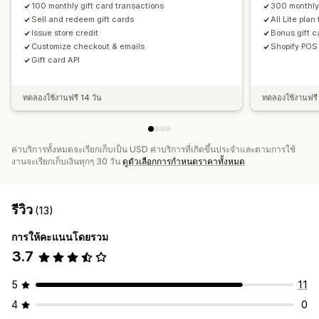
100 monthly gift card transactions
300 monthly 
Sell and redeem gift cards
All Lite plan
Issue store credit
Bonus gift c
Customize checkout & emails
Shopify POS 
Gift card API
ทดลองใช้งานฟรี 14 วัน
ทดลองใช้งานฟรี 
ค่าบริการทั้งหมดจะเรียกเก็บเป็น USD ค่าบริการที่เกิดขึ้นประจำและตามการใช้
งานจะเรียกเก็บเงินทุกๆ 30 วัน
ดูตัวเลือกการกำหนดราคาทั้งหมด
รีวิว
(13)
การให้คะแนนโดยรวม
3.7
5
11
4
0