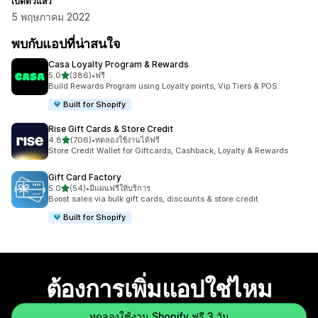
เปิดตัวแล้ว
5 พฤษภาคม 2022
พบกับแอปที่น่าสนใจ
Casa Loyalty Program & Rewards
เต็ม 5 ดาว
5.0
(386)
•
ฟรี
ทั้งหมด 386 รีวิว
Build Rewards Program using Loyalty points, Vip Tiers & POS.
Built for Shopify
Rise Gift Cards & Store Credit
เต็ม 5 ดาว
4.8
(706)
•
ทดลองใช้งานได้ฟรี
ทั้งหมด 706 รีวิว
Store Credit Wallet for Giftcards, Cashback, Loyalty & Rewards
Gift Card Factory
เต็ม 5 ดาว
5.0
(54)
•
มีแผนฟรีให้บริการ
ทั้งหมด 54 รีวิว
Boost sales via bulk gift cards, discounts & store credit
Built for Shopify
ต้องการเพิ่มแอปใช่ไหม
ทดลองใช้งาน Shopify ฟรี 3 วัน