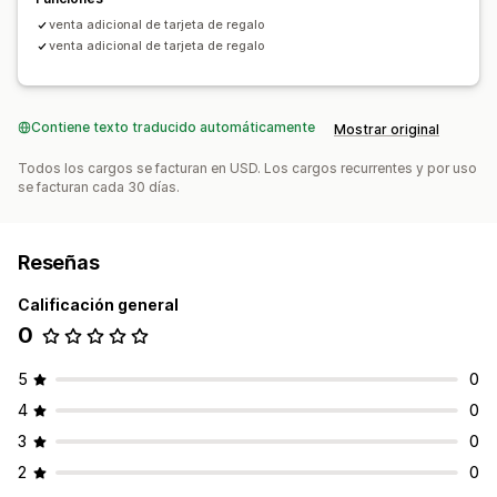
venta adicional de tarjeta de regalo
venta adicional de tarjeta de regalo
Contiene texto traducido automáticamente
Mostrar original
Todos los cargos se facturan en USD. Los cargos recurrentes y por uso
se facturan cada 30 días.
Reseñas
Calificación general
0
5
0
4
0
3
0
2
0