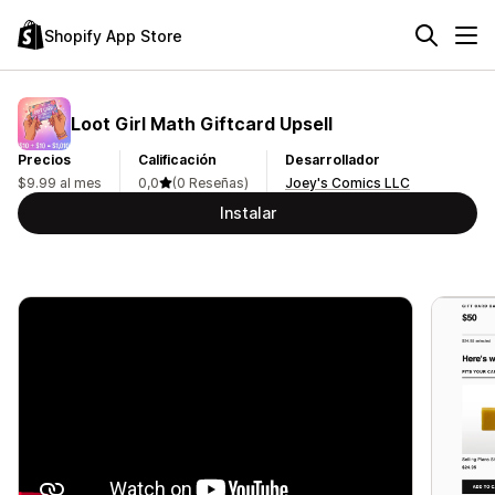
Shopify App Store
Loot Girl Math Giftcard Upsell
Precios
Calificación
Desarrollador
$9.99 al mes
0,0
(0 Reseñas)
Joey's Comics LLC
Instalar