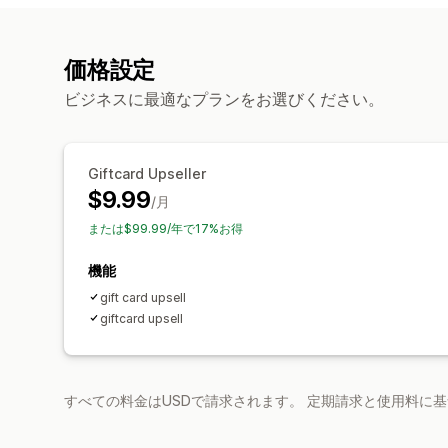
価格設定
ビジネスに最適なプランをお選びください。
Giftcard Upseller
$9.99
/月
または$99.99/年で17%お得
機能
gift card upsell
giftcard upsell
すべての料金はUSDで請求されます。 定期請求と使用料に