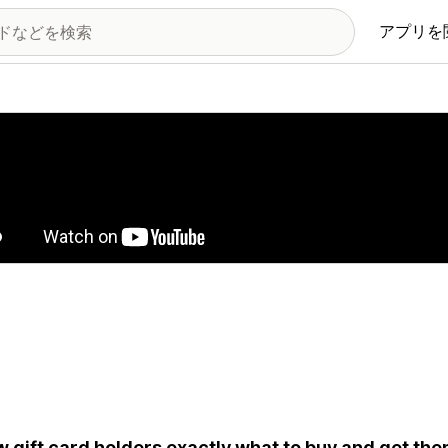
アプリを
の画像ギャラリー
 gift card holders exactly what to buy and get the