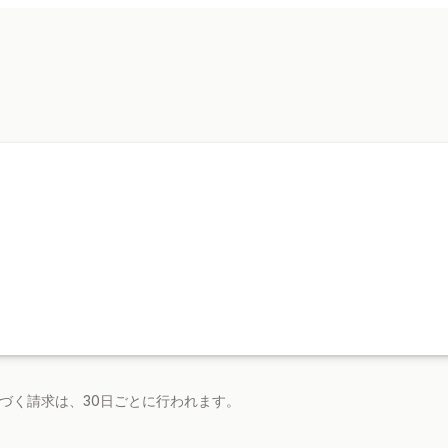
商品ページでのアップセル
お礼ページ
オファーとおすすめ
おすすめ商品
基づく請求は、30日ごとに行われます。