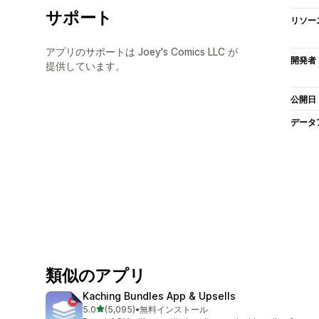
サポート
リソー
アプリのサポートは Joey's Comics LLC が
開発者
提供しています。
公開日
データ
類似のアプリ
Kaching Bundles App & Upsells
5つ星中
5.0
(5,095)
•
無料インストール
合計レビュー数：5095件