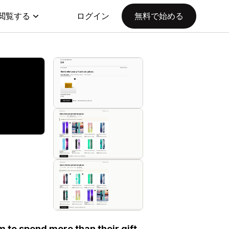
閲覧する
ログイン
無料で始める
m to spend more than their gift