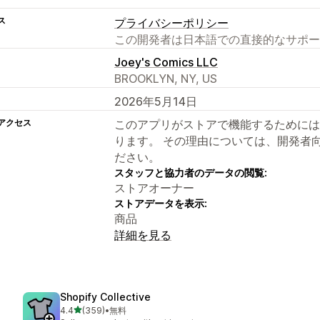
ス
プライバシーポリシー
この開発者は日本語での直接的なサポー
Joey's Comics LLC
BROOKLYN, NY, US
2026年5月14日
アクセス
このアプリがストアで機能するためには
ります。 その理由については、開発者
ださい。
スタッフと協力者のデータの閲覧:
ストアオーナー
ストアデータを表示:
商品
詳細を見る
Shopify Collective
5つ星中
4.4
(359)
•
無料
合計レビュー数：359件