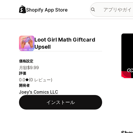
Shopify App Store
特集
Loot Girl Math Giftcard
Upsell
価格設定
月額$9.99
評価
0.0
(0 レビュー)
開発者
Joey's Comics LLC
インストール
Show