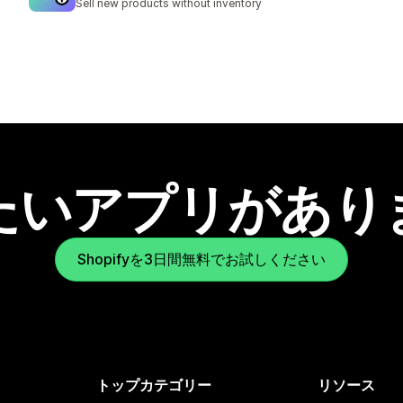
Sell new products without inventory
たいアプリがあり
Shopifyを3日間無料でお試しください
トップカテゴリー
リソース