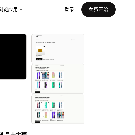
浏览应用
登录
免费开始
礼品卡余额。