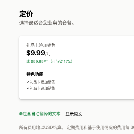
定价
选择最适合您业务的套餐。
礼品卡追加销售
$9.99
/月
或 $99.99/年（可节省 17%）
特色功能
礼品卡追加销售
礼品卡追加销售
包含自动翻译的文本
显示原文
所有费用均以USD结算。 定期费用和基于使用情况的费用每 3