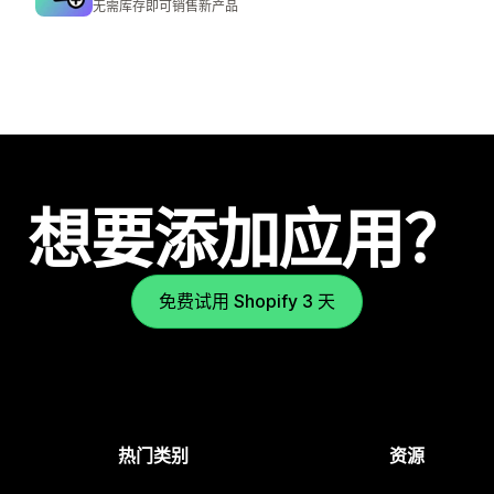
无需库存即可销售新产品
想要添加应用？
免费试用 Shopify 3 天
热门类别
资源