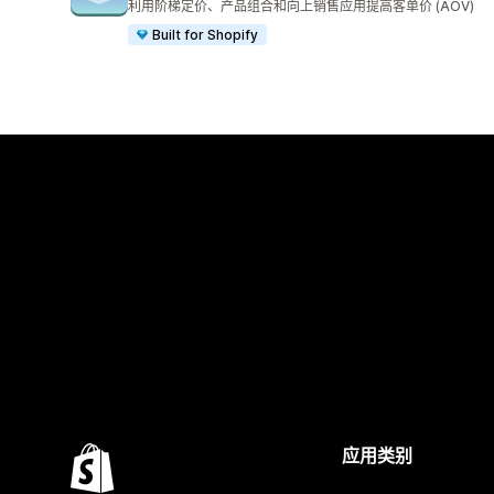
利用阶梯定价、产品组合和向上销售应用提高客单价 (AOV)
Built for Shopify
应用类别