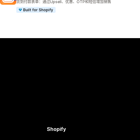
货到付款表单：通过Upsell、优惠、OTP和短信增加销售
Built for Shopify
Shopify