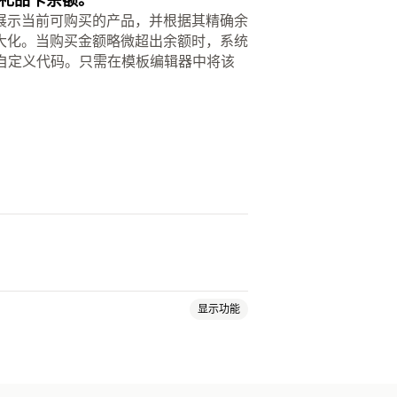
展示当前可购买的产品，并根据其精确余
大化。当购买金额略微超出余额时，系统
需自定义代码。只需在模板编辑器中将该
显示功能
谢页面增销