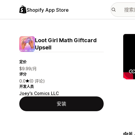
Shopify App Store
配图
Loot Girl Math Giftcard
Upsell
定价
$9.99/月
评分
0.0
(0 评论)
开发人员
Joey's Comics LLC
安装
向礼