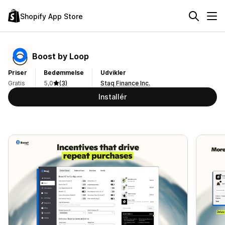
Shopify App Store
Boost by Loop
Priser
Bedømmelse
Udvikler
Gratis
5,0
(3)
Staq Finance Inc.
Installér