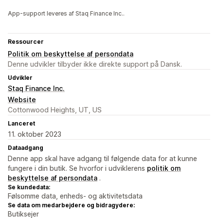
App-support leveres af Staq Finance Inc..
Ressourcer
Politik om beskyttelse af persondata
Denne udvikler tilbyder ikke direkte support på Dansk.
Udvikler
Staq Finance Inc.
Website
Cottonwood Heights, UT, US
Lanceret
11. oktober 2023
Dataadgang
Denne app skal have adgang til følgende data for at kunne
fungere i din butik. Se hvorfor i udviklerens
politik om
beskyttelse af persondata
.
Se kundedata:
Følsomme data, enheds- og aktivitetsdata
Se data om medarbejdere og bidragydere:
Butiksejer