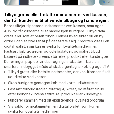
Tilbyd gratis eller betalte incitamenter ved kassen,
der får kunderne til at vende tilbage og handle igen.
Boost tilføjer tilpassede incitamenter ved kassen, som øger
AOV og får kunderne til at handle igen hurtigere. Tilbyd dem
gratis eller som et betalt tilkøb. Uanset hvad sikrer du en ny
ordre uden at give rabat på det første salg. Kreditten vises i en
digital wallet, som kun er synlig for loyalitetsmedlemmer.
Fastsæt forbrugsregler og udløbsdatoer, og målret tilbud
baseret på indkøbskurvens størrelse, produkt eller kundetype.
Der er ingen pop op-vinduer og ingen rabatter – bare en
smartere, indbygget måde at skabe gentagne køb og øge LTV.
Tilbyd gratis eller betalte incitamenter, der kan tilpasses fuldt
ud, direkte ved kassen
Skab hurtigere gentagne køb med korte udløbsfrister
Fastsæt forbrugsregler, foretag A/B-test, og målret tilbud
efter indkøbskurvens størrelse, produkt eller kundetype
Fungerer sammen med dit eksisterende loyalitetsprogram
Vis saldo for incitamenter i en digital wallet, som kun er
synlig for loyalitetsmedlemmer