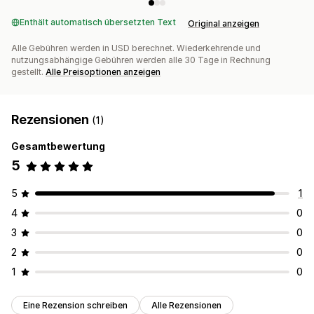
Enthält automatisch übersetzten Text
Original anzeigen
Alle Gebühren werden in USD berechnet. Wiederkehrende und
nutzungsabhängige Gebühren werden alle 30 Tage in Rechnung
gestellt.
Alle Preisoptionen anzeigen
Rezensionen
(1)
Gesamtbewertung
5
5
1
4
0
3
0
2
0
1
0
Eine Rezension schreiben
Alle Rezensionen