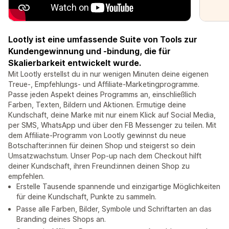
Lootly ist eine umfassende Suite von Tools zur
Kundengewinnung und -bindung, die für
Skalierbarkeit entwickelt wurde.
Mit Lootly erstellst du in nur wenigen Minuten deine eigenen
Treue-, Empfehlungs- und Affiliate-Marketingprogramme.
Passe jeden Aspekt deines Programms an, einschließlich
Farben, Texten, Bildern und Aktionen. Ermutige deine
Kundschaft, deine Marke mit nur einem Klick auf Social Media,
per SMS, WhatsApp und über den FB Messenger zu teilen. Mit
dem Affiliate-Programm von Lootly gewinnst du neue
Botschafter:innen für deinen Shop und steigerst so dein
Umsatzwachstum. Unser Pop-up nach dem Checkout hilft
deiner Kundschaft, ihren Freund:innen deinen Shop zu
empfehlen.
Erstelle Tausende spannende und einzigartige Möglichkeiten
für deine Kundschaft, Punkte zu sammeln.
Passe alle Farben, Bilder, Symbole und Schriftarten an das
Branding deines Shops an.