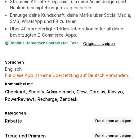
Starte ein Affiliate-Programm, um neue Anmeldungen und
Neukundenempfehlungen zu generieren.
Ermutige deine Kundschaft, deine Marke über Social Media,
SMS, WhatsApp und FB zu teilen.
Über 40 vorgefertigte 1-Klick-Integrationen für all deine
bevorzugten E-Commerce-Apps.
Enthält automatisch übersetzten Text
Original anzeigen
Sprachen
Englisch
Für diese App ist keine Übersetzung auf Deutsch vorhanden.
Kompatibel mit
Checkout
Shopify-Adminbereich
Glew
Gorgias
Klaviyo
PowerReviews
Recharge
Zendesk
Kategorien
Rabatte
Funktionen anzeigen
Rabatt-Typen
Treue und Prämien
Funktionen anzeigen