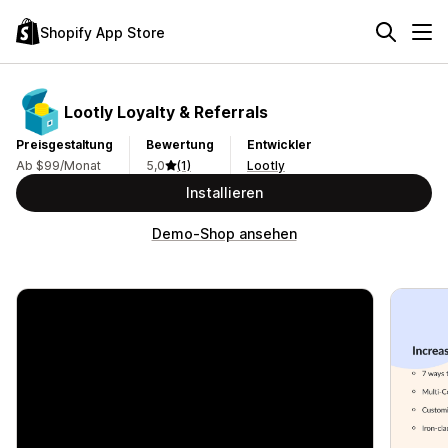
Shopify App Store
Lootly Loyalty & Referrals
Preisgestaltung
Bewertung
Entwickler
Ab $99/Monat
5,0
(1)
Lootly
Installieren
Demo-Shop ansehen