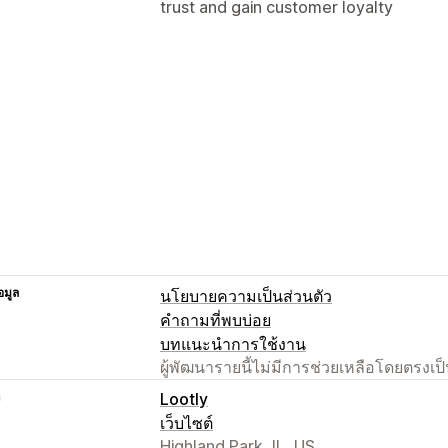
trust and gain customer loyalty
อมูล
นโยบายความเป็นส่วนตัว
คำถามที่พบบ่อย
บทแนะนำการใช้งาน
ผู้พัฒนารายนี้ไม่มีการช่วยเหลือโดยตรง
า
Lootly
เว็บไซต์
Highland Park, IL, US