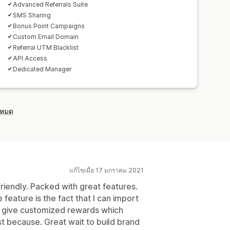
Advanced Referrals Suite
SMS Sharing
Bonus Point Campaigns
Custom Email Domain
Referral UTM Blacklist
API Access
Dedicated Manager
งหมด
แก้ไขเมื่อ 17 มกราคม 2021
friendly. Packed with great features.
 feature is the fact that I can import
n give customized rewards which
ust because. Great wait to build brand