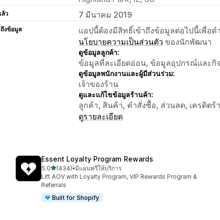
แล้ว
7 มีนาคม 2019
าถึงข้อมูล
แอปนี้ต้องมีสิทธิ์เข้าถึงข้อมูลต่อไปนี้เพ
นโยบายความเป็นส่วนตัว
ของนักพัฒนา
ดูข้อมูลลูกค้า:
ข้อมูลที่ละเอียดอ่อน, ข้อมูลอุปกรณ์และก
ดูข้อมูลพนักงานและผู้มีส่วนร่วม:
เจ้าของร้าน
ดูและแก้ไขข้อมูลร้านค้า:
ลูกค้า, สินค้า, คำสั่งซื้อ, ส่วนลด, เครดิต
ดูรายละเอียด
Essent Loyalty Program Rewards
เต็ม 5 ดาว
5.0
(434)
•
มีแผนฟรีให้บริการ
ทั้งหมด 434 รีวิว
Lift AOV with Loyalty Program, VIP Rewards Program &
Referrals
Built for Shopify