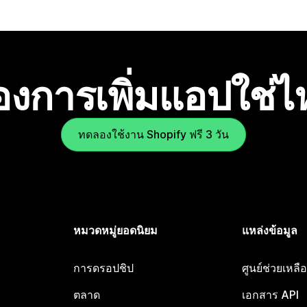
องการเพิ่มแอปใช่
ทดลองใช้งาน Shopify ฟรี 3 วัน
หมวดหมู่ยอดนิยม
แหล่งข้อมูล
การดรอปชิป
ศูนย์ช่วยเหล
ตลาด
เอกสาร API