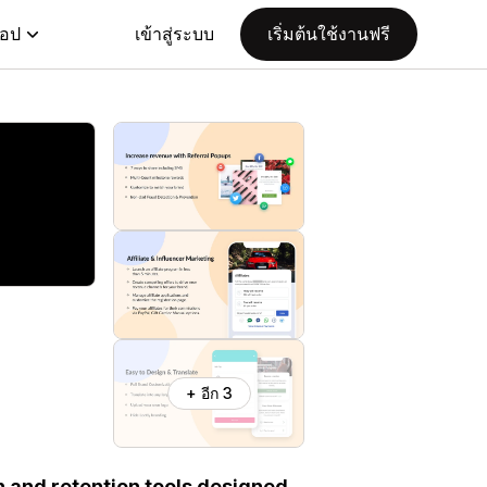
แอป
เข้าสู่ระบบ
เริ่มต้นใช้งานฟรี
+ อีก 3
n and retention tools designed