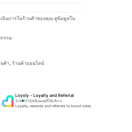
ื่อดำเนินการในร้านค้าของคุณ ดูข้อมูลใน
ิจกรรม
ร้านค้า, ร้านค้าออนไลน์
Loyoly ‑ Loyalty and Referral
เต็ม 5 ดาว
5.0
(115)
•
มีแผนฟรีให้บริการ
ทั้งหมด 115 รีวิว
Loyalty, rewards and referrals to boost sales