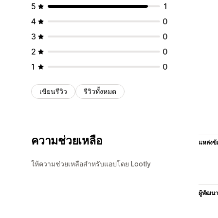
5
1
4
0
3
0
2
0
1
0
เขียนรีวิว
รีวิวทั้งหมด
ความช่วยเหลือ
แหล่งข้
ให้ความช่วยเหลือสำหรับแอปโดย Lootly
ผู้พัฒน