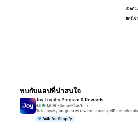
เปิดตัว
สิทธิ์เข้
พบกับแอปที่น่าสนใจ
Joy Loyalty Program & Rewards
เต็ม 5 ดาว
4.9
(1,696)
•
มีแผนฟรีให้บริการ
ทั้งหมด 1696 รีวิว
Build loyalty program w/ rewards, points, VIP tier, referrals
Built for Shopify