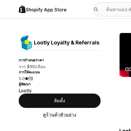
Shopify App Store
แกลเล
Lootly Loyalty & Referrals
การกำหนดราคา
จาก $99/เดือน
การให้คะแนน
5.0
(1)
ผู้พัฒนา
Lootly
ติดตั้ง
ดูร้านค้าตัวอย่าง
Loot