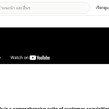
เรียกดู
อรีรูปภาพที่แสดง
ly is a comprehensive suite of customer acquisitio