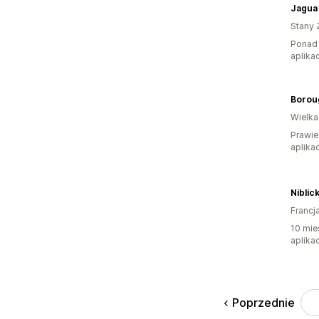
Jagua
Stany 
Ponad 
aplikac
Borou
Wielka
Prawie
aplikac
Niblic
Francj
10 mie
aplikac
Poprzednie