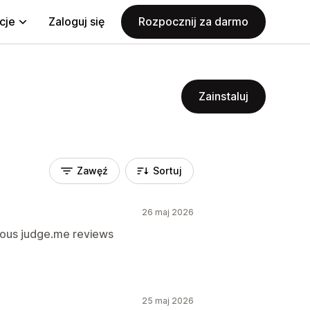
cje
Zaloguj się
Rozpocznij za darmo
Zainstaluj
Zawęź
Sortuj
26 maj 2026
ious judge.me reviews
25 maj 2026