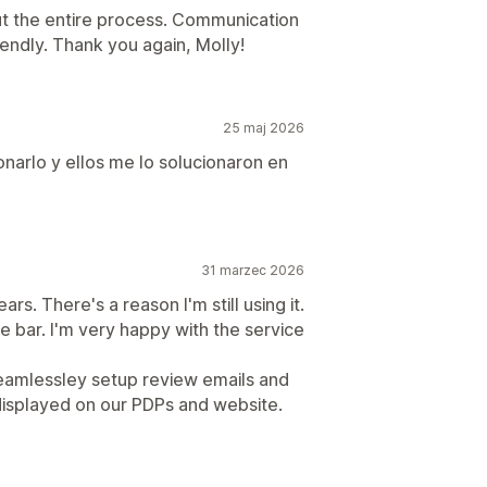
ut the entire process. Communication
endly. Thank you again, Molly!
25 maj 2026
narlo y ellos me lo solucionaron en
31 marzec 2026
s. There's a reason I'm still using it.
e bar. I'm very happy with the service
 seamlessley setup review emails and
displayed on our PDPs and website.