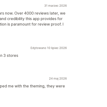
31 marzec 2026
ars now. Over 4000 reviews later, we
nd credibility this app provides for
ion is paramount for review proof. I
Edytowano 10 lipiec 2026
on 3 stores
24 maj 2026
elped me with the theming, they were