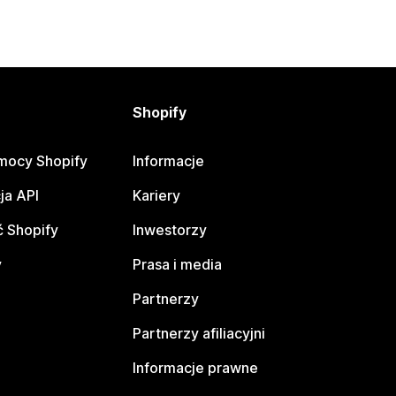
Shopify
mocy Shopify
Informacje
ja API
Kariery
 Shopify
Inwestorzy
y
Prasa i media
Partnerzy
Partnerzy afiliacyjni
Informacje prawne