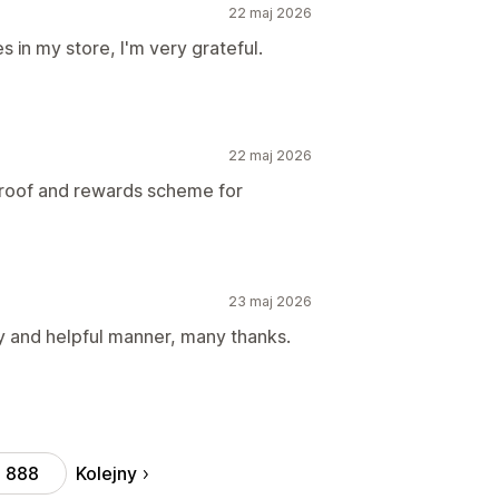
22 maj 2026
 in my store, I'm very grateful.
22 maj 2026
proof and rewards scheme for
23 maj 2026
 and helpful manner, many thanks.
Kolejny
888