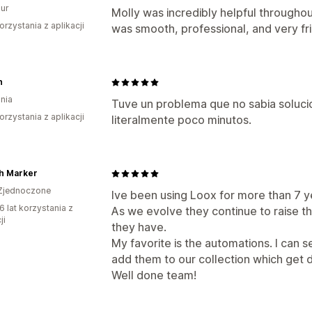
ur
Molly was incredibly helpful througho
orzystania z aplikacji
was smooth, professional, and very fri
n
nia
Tuve un problema que no sabia solucio
orzystania z aplikacji
literalmente poco minutos.
h Marker
Zjednoczone
Ive been using Loox for more than 7 year
6 lat korzystania z
As we evolve they continue to raise th
ji
they have.
My favorite is the automations. I can
add them to our collection which get 
Well done team!