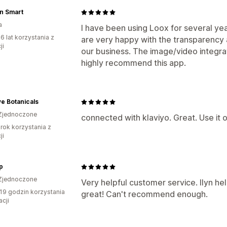
n Smart
a
I have been using Loox for several ye
6 lat korzystania z
are very happy with the transparency a
ji
our business. The image/video integrat
highly recommend this app.
e Botanicals
Zjednoczone
connected with klaviyo. Great. Use it 
rok korzystania z
ji
p
Zjednoczone
Very helpful customer service. Ilyn h
19 godzin korzystania
great! Can't recommend enough.
acji