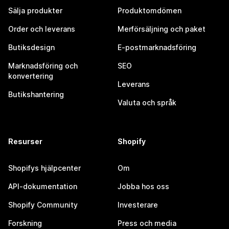
Sälja produkter
Produktomdömen
Order och leverans
Merförsäljning och paket
Butiksdesign
E-postmarknadsföring
Marknadsföring och
SEO
konvertering
Leverans
Butikshantering
Valuta och språk
Resurser
Shopify
Shopifys hjälpcenter
Om
API-dokumentation
Jobba hos oss
Shopify Community
Investerare
Forskning
Press och media