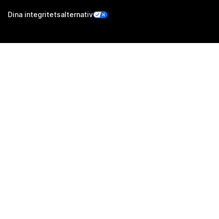
Dina integritetsalternativ