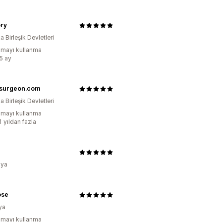
ry
 Birleşik Devletleri
mayı kullanma
:5 ay
fsurgeon.com
 Birleşik Devletleri
mayı kullanma
1 yıldan fazla
ya
ose
ya
mayı kullanma