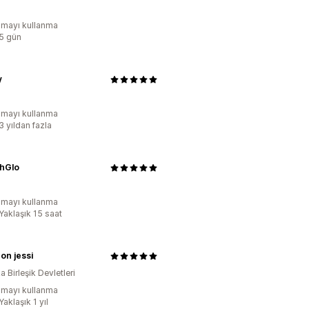
mayı kullanma
:5 gün
y
mayı kullanma
3 yıldan fazla
hGlo
mayı kullanma
Yaklaşık 15 saat
con jessi
 Birleşik Devletleri
mayı kullanma
Yaklaşık 1 yıl