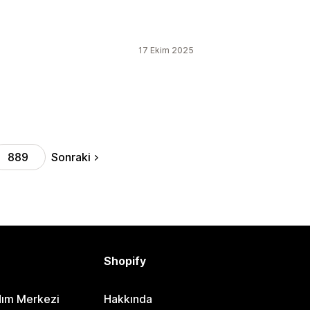
17 Ekim 2025
Sonraki
889
Shopify
dım Merkezi
Hakkında