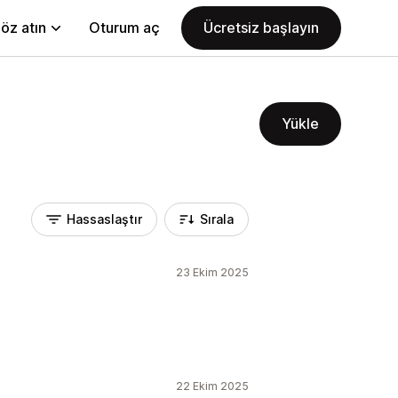
öz atın
Oturum aç
Ücretsiz başlayın
Yükle
Hassaslaştır
Sırala
23 Ekim 2025
22 Ekim 2025