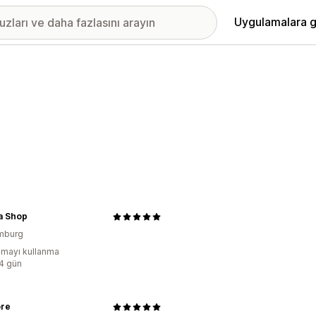
Uygulamalara g
a Shop
mburg
mayı kullanma
:4 gün
ore