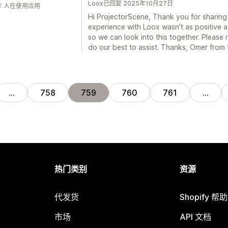
Loox已回复 2025年10月27日
年 人在使用应用
Hi ProjectorScene, Thank you for sharing 
experience with Loox wasn’t as positive as
so we can look into this together. Please 
do our best to assist. Thanks, Omer from
…
758
759
760
761
…
热门类别
资源
代发货
Shopify 帮
市场
API 文档