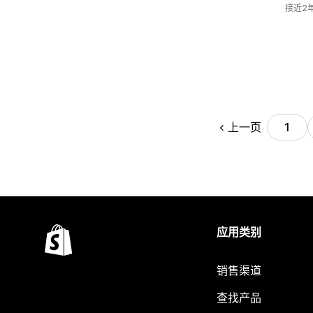
接近2
上一页
1
应用类别
销售渠道
查找产品