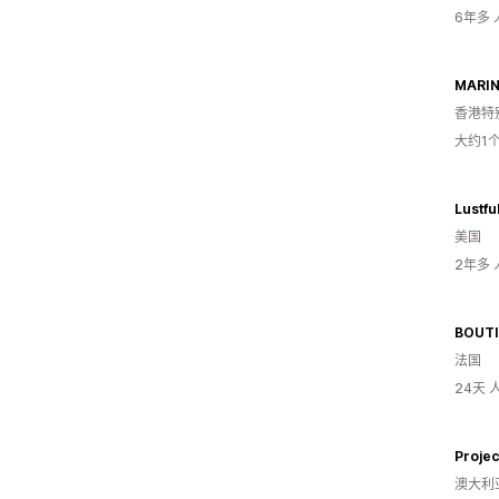
6年多
MARIN
香港特
大约1
Lustfu
美国
2年多
BOUTI
法国
24天
Proje
澳大利