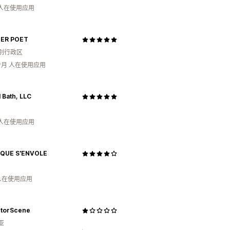
 人在使用应用
ER POET
别行政区
个月 人在使用应用
l Bath, LLC
 人在使用应用
QUE S'ENVOLE
 人在使用应用
ctorScene
亚