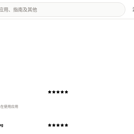
 人在使用应用
ag