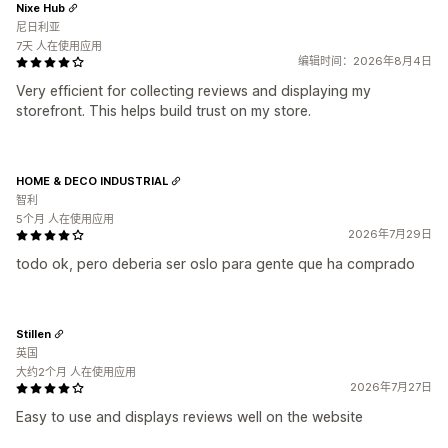
Nixe Hub
尼日利亚
7天 人在使用应用
编辑时间：2026年8月4日
Very efficient for collecting reviews and displaying my
storefront. This helps build trust on my store.
HOME & DECO INDUSTRIAL
智利
5个月 人在使用应用
2026年7月29日
todo ok, pero deberia ser oslo para gente que ha comprado
Stillen
英国
大约2个月 人在使用应用
2026年7月27日
Easy to use and displays reviews well on the website