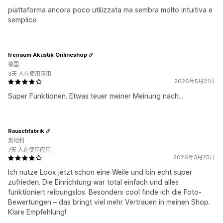
piattaforma ancora poco utilizzata ma sembra molto intuitiva e
semplice.
freiraum Akustik Onlineshop
德国
3天 人在使用应用
2026年5月21日
Super Funktionen. Etwas teuer meiner Meinung nach...
Rauschfabrik
奥地利
7天 人在使用应用
2026年3月25日
Ich nutze Loox jetzt schon eine Weile und bin echt super
zufrieden. Die Einrichtung war total einfach und alles
funktioniert reibungslos. Besonders cool finde ich die Foto-
Bewertungen – das bringt viel mehr Vertrauen in meinen Shop.
Klare Empfehlung!