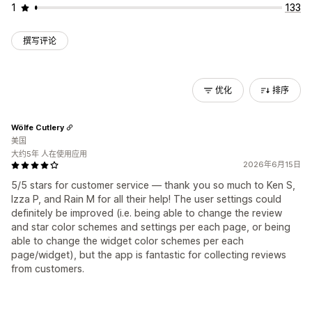
1
133
撰写评论
优化
排序
Wölfe Cutlery
美国
大约5年 人在使用应用
2026年6月15日
5/5 stars for customer service — thank you so much to Ken S,
Izza P, and Rain M for all their help! The user settings could
definitely be improved (i.e. being able to change the review
and star color schemes and settings per each page, or being
able to change the widget color schemes per each
page/widget), but the app is fantastic for collecting reviews
from customers.