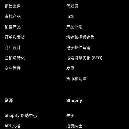
销售渠道
代发货
查找产品
市场
销售产品
产品评论
订单和发货
增销和捆绑销售
商店设计
电子邮件营销
营销与转化
搜索引擎优化 (SEO)
商店管理
发货
货币和翻译
资源
Shopify
Shopify 帮助中心
关于
API 文档
招贤纳士