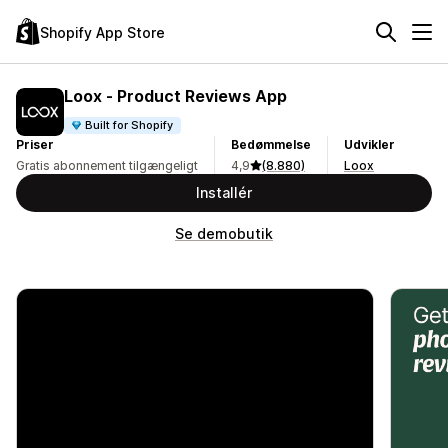
Shopify App Store
Loox ‑ Product Reviews App
Built for Shopify
Priser
Bedømmelse
Udvikler
Gratis abonnement tilgængeligt
4,9
(8.880)
Loox
Installér
Se demobutik