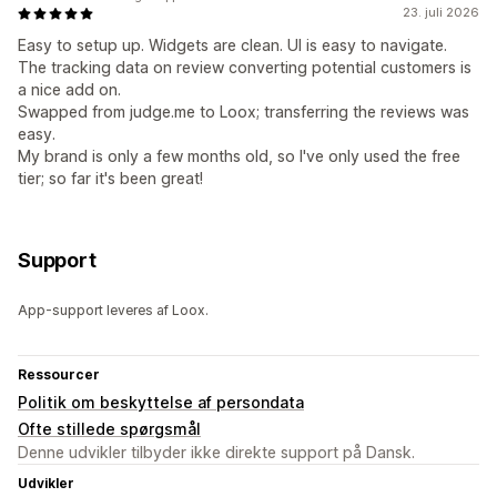
23. juli 2026
Easy to setup up. Widgets are clean. UI is easy to navigate.
The tracking data on review converting potential customers is
a nice add on.
Swapped from judge.me to Loox; transferring the reviews was
easy.
My brand is only a few months old, so I've only used the free
tier; so far it's been great!
Support
App-support leveres af Loox.
Ressourcer
Politik om beskyttelse af persondata
Ofte stillede spørgsmål
Denne udvikler tilbyder ikke direkte support på Dansk.
Udvikler