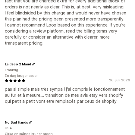
fact that you are charged extra for every additional block of
orders is not nearly as clear. This is, at best, very misleading.
I feel blindsided by this charge and would never have chosen
this plan had the pricing been presented more transparently.
I cannot recommend Loox based on this experience. If you're
considering a review platform, read the billing terms very
carefully or consider an alternative with clearer, more
transparent pricing.
La déco 2 Maud
Frankrig
En dag bruger appen
26. juli 2026
pas si simple mais très sympa ! j'ai compris le fonctionnement
au fur et à mesure.... transition de mes avis etsy vers shopify
qui petit a petit vont etre remplacés par ceux de shopify.
No Bad Hands
USA
Cirka en måned bruger appen