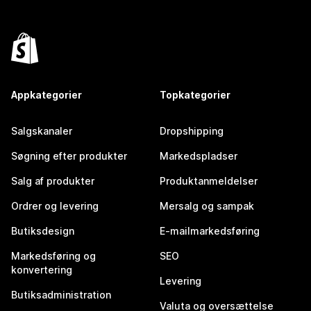
Appkategorier
Topkategorier
Salgskanaler
Dropshipping
Søgning efter produkter
Markedspladser
Salg af produkter
Produktanmeldelser
Ordrer og levering
Mersalg og sampak
Butiksdesign
E-mailmarkedsføring
Markedsføring og
SEO
konvertering
Levering
Butiksadministration
Valuta og oversættelse