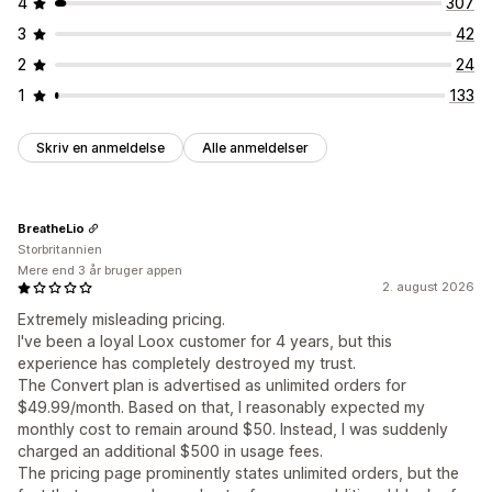
4
307
3
42
2
24
1
133
Skriv en anmeldelse
Alle anmeldelser
BreatheLio
Storbritannien
Mere end 3 år bruger appen
2. august 2026
Extremely misleading pricing.
I've been a loyal Loox customer for 4 years, but this
experience has completely destroyed my trust.
The Convert plan is advertised as unlimited orders for
$49.99/month. Based on that, I reasonably expected my
monthly cost to remain around $50. Instead, I was suddenly
charged an additional $500 in usage fees.
The pricing page prominently states unlimited orders, but the