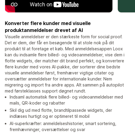
Konverter flere kunder med visuelle
produktanmeldelser drevet af AI
Visuelle anmeldelser er den stærkeste form for social proof.
Det er dem, der får en besøgende til at stole nok på dit
produkt til at foretage et køb. Med anmeldelsesappen Loox
kan du indsamle flere billed- og videoanmeldelser, vise dem i
flotte widgets, der matcher dit brand perfekt, og konvertere
flere kunder med vores AI-pakke, der sorterer dine bedste
visuelle anmeldelser først, fremhæver vigtige citater og
oversætter anmeldelser for internationale kunder. Nem
migrering og import fra andre apps. Alt sammen på autopilot
med førsteklasses support døgnet rundt.
Indsaml automatisk flere billed- og videoanmeldelser med
mails, QR-koder og rabatter
Skil dig ud med flotte, brandtilpassede widgets, der
indlæses hurtigt og er optimeret til mobil
AI-superkræfter: anmeldelseshistorier, smart sortering,
fremhævninger, oversættelser og svar