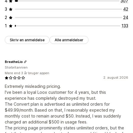
4
307
3
42
2
24
1
133
Skriv en anmeldelse
Alle anmeldelser
BreatheLio
Storbritannien
Mere end 3 år bruger appen
2. august 2026
Extremely misleading pricing.
I've been a loyal Loox customer for 4 years, but this
experience has completely destroyed my trust.
The Convert plan is advertised as unlimited orders for
$49.99/month. Based on that, I reasonably expected my
monthly cost to remain around $50. Instead, I was suddenly
charged an additional $500 in usage fees.
The pricing page prominently states unlimited orders, but the