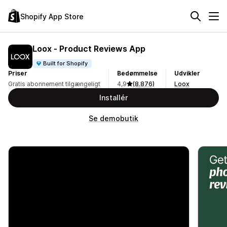
Shopify App Store
Loox ‑ Product Reviews App
Built for Shopify
Priser
Bedømmelse
Udvikler
Gratis abonnement tilgængeligt
4,9
(8.876)
Loox
Installér
Se demobutik