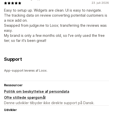
23. juli 2026
Easy to setup up. Widgets are clean. UI is easy to navigate.
The tracking data on review converting potential customers is
a nice add on.
Swapped from judge.me to Loox; transferring the reviews was
easy.
My brand is only a few months old, so I've only used the free
tier; so far it's been great!
Support
App-support leveres af Loox.
Ressourcer
Politik om beskyttelse af persondata
Ofte stillede spørgsmål
Denne udvikler tilbyder ikke direkte support på Dansk.
Udvikler