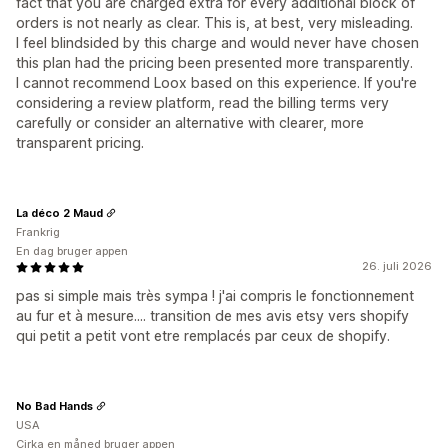
fact that you are charged extra for every additional block of
orders is not nearly as clear. This is, at best, very misleading.
I feel blindsided by this charge and would never have chosen
this plan had the pricing been presented more transparently.
I cannot recommend Loox based on this experience. If you're
considering a review platform, read the billing terms very
carefully or consider an alternative with clearer, more
transparent pricing.
La déco 2 Maud
Frankrig
En dag bruger appen
26. juli 2026
pas si simple mais très sympa ! j'ai compris le fonctionnement
au fur et à mesure.... transition de mes avis etsy vers shopify
qui petit a petit vont etre remplacés par ceux de shopify.
No Bad Hands
USA
Cirka en måned bruger appen