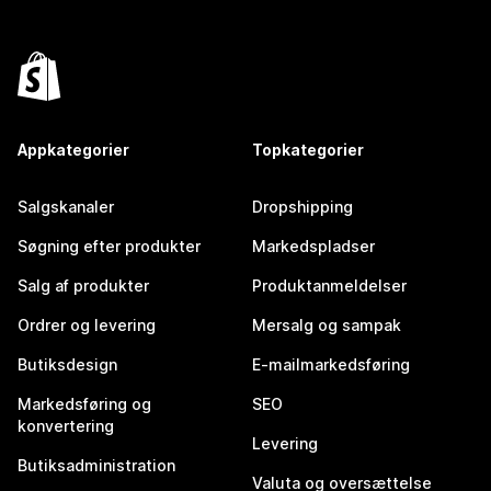
Appkategorier
Topkategorier
Salgskanaler
Dropshipping
Søgning efter produkter
Markedspladser
Salg af produkter
Produktanmeldelser
Ordrer og levering
Mersalg og sampak
Butiksdesign
E-mailmarkedsføring
Markedsføring og
SEO
konvertering
Levering
Butiksadministration
Valuta og oversættelse