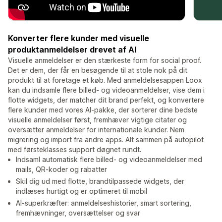
Konverter flere kunder med visuelle
produktanmeldelser drevet af AI
Visuelle anmeldelser er den stærkeste form for social proof.
Det er dem, der får en besøgende til at stole nok på dit
produkt til at foretage et køb. Med anmeldelsesappen Loox
kan du indsamle flere billed- og videoanmeldelser, vise dem i
flotte widgets, der matcher dit brand perfekt, og konvertere
flere kunder med vores AI-pakke, der sorterer dine bedste
visuelle anmeldelser først, fremhæver vigtige citater og
oversætter anmeldelser for internationale kunder. Nem
migrering og import fra andre apps. Alt sammen på autopilot
med førsteklasses support døgnet rundt.
Indsaml automatisk flere billed- og videoanmeldelser med
mails, QR-koder og rabatter
Skil dig ud med flotte, brandtilpassede widgets, der
indlæses hurtigt og er optimeret til mobil
AI-superkræfter: anmeldelseshistorier, smart sortering,
fremhævninger, oversættelser og svar