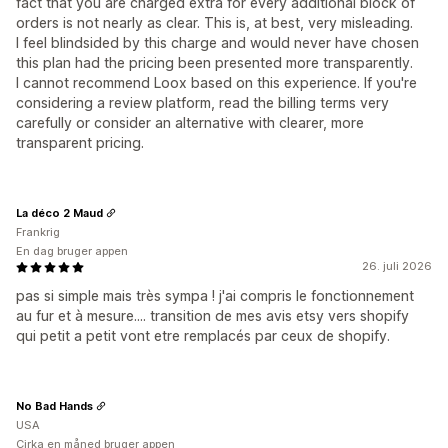
fact that you are charged extra for every additional block of
orders is not nearly as clear. This is, at best, very misleading.
I feel blindsided by this charge and would never have chosen
this plan had the pricing been presented more transparently.
I cannot recommend Loox based on this experience. If you're
considering a review platform, read the billing terms very
carefully or consider an alternative with clearer, more
transparent pricing.
La déco 2 Maud
Frankrig
En dag bruger appen
26. juli 2026
pas si simple mais très sympa ! j'ai compris le fonctionnement
au fur et à mesure.... transition de mes avis etsy vers shopify
qui petit a petit vont etre remplacés par ceux de shopify.
No Bad Hands
USA
Cirka en måned bruger appen