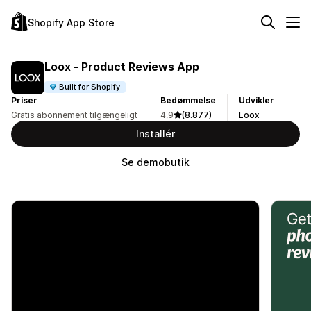
Shopify App Store
Loox ‑ Product Reviews App
Built for Shopify
Priser
Bedømmelse
Udvikler
Gratis abonnement tilgængeligt
4,9
(8.877)
Loox
Installér
Se demobutik