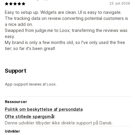
23. juli 2026
Easy to setup up. Widgets are clean. UI is easy to navigate.
The tracking data on review converting potential customers is
a nice add on.
Swapped from judge.me to Loox; transferring the reviews was
easy.
My brand is only a few months old, so I've only used the free
tier; so far it's been great!
Support
App-support leveres af Loox.
Ressourcer
Politik om beskyttelse af persondata
Ofte stillede spørgsmål
Denne udvikler tilbyder ikke direkte support på Dansk.
Udvikler