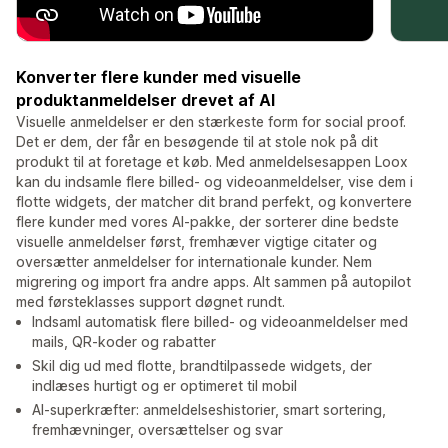
Konverter flere kunder med visuelle
produktanmeldelser drevet af AI
Visuelle anmeldelser er den stærkeste form for social proof.
Det er dem, der får en besøgende til at stole nok på dit
produkt til at foretage et køb. Med anmeldelsesappen Loox
kan du indsamle flere billed- og videoanmeldelser, vise dem i
flotte widgets, der matcher dit brand perfekt, og konvertere
flere kunder med vores AI-pakke, der sorterer dine bedste
visuelle anmeldelser først, fremhæver vigtige citater og
oversætter anmeldelser for internationale kunder. Nem
migrering og import fra andre apps. Alt sammen på autopilot
med førsteklasses support døgnet rundt.
Indsaml automatisk flere billed- og videoanmeldelser med
mails, QR-koder og rabatter
Skil dig ud med flotte, brandtilpassede widgets, der
indlæses hurtigt og er optimeret til mobil
AI-superkræfter: anmeldelseshistorier, smart sortering,
fremhævninger, oversættelser og svar