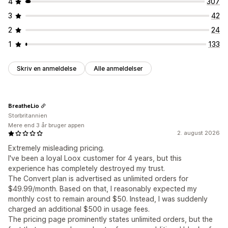
4
307
3
42
2
24
1
133
Skriv en anmeldelse
Alle anmeldelser
BreatheLio
Storbritannien
Mere end 3 år bruger appen
2. august 2026
Extremely misleading pricing.
I've been a loyal Loox customer for 4 years, but this
experience has completely destroyed my trust.
The Convert plan is advertised as unlimited orders for
$49.99/month. Based on that, I reasonably expected my
monthly cost to remain around $50. Instead, I was suddenly
charged an additional $500 in usage fees.
The pricing page prominently states unlimited orders, but the