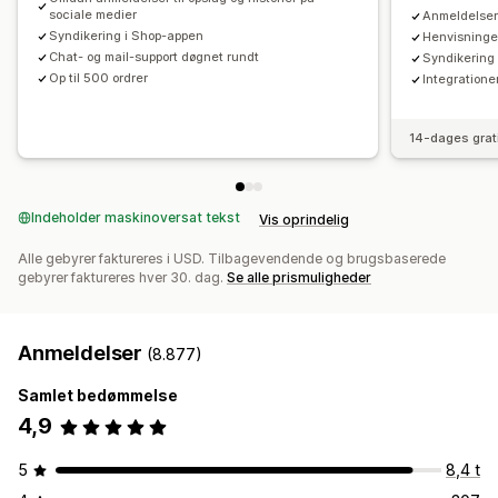
Tilpassede anmodninger
sociale medier
Anmeldelser
Syndikering i Shop-appen
Henvisninger
Chat- og mail-support døgnet rundt
Syndikering 
Op til 500 ordrer
Integration
14-dages grat
Indeholder maskinoversat tekst
Vis oprindelig
Alle gebyrer faktureres i USD. Tilbagevendende og brugsbaserede
gebyrer faktureres hver 30. dag.
Se alle prismuligheder
Anmeldelser
(8.877)
Samlet bedømmelse
4,9
5
8,4 t