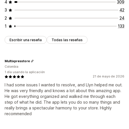
4
309
3
42
2
24
1
133
Escribir una reseña
Todas las reseñas
Multixpresstore
Colombia
1 día usando la aplicación
21 de mayo de 2026
I had some issues I wanted to resolve, and Llyn helped me out.
He was very friendly and knows a lot about this amazing app.
He got everything organized and walked me through each
step of what he did. The app lets you do so many things and
really brings a spectacular harmony to your store. Highly
recommended