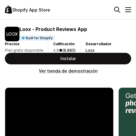
Shopify App Store
Loox ‑ Product Reviews App
Built for Shopify
Precios
Calificación
Desarrollador
Plan gratis disponible
4,9
(8.885)
Loox
Instalar
Ver tienda de demostración