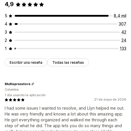
4,9
5
8,4 mil
4
307
3
42
2
24
1
133
Escribir una reseña
Todas las reseñas
Multixpresstore
Colombia
1 día usando la aplicación
21 de mayo de 2026
I had some issues I wanted to resolve, and Llyn helped me out.
He was very friendly and knows a lot about this amazing app.
He got everything organized and walked me through each
step of what he did. The app lets you do so many things and