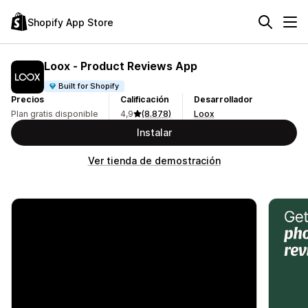
Shopify App Store
Loox ‑ Product Reviews App
Built for Shopify
Precios
Calificación
Desarrollador
Plan gratis disponible
4,9
(8.878)
Loox
Instalar
Ver tienda de demostración