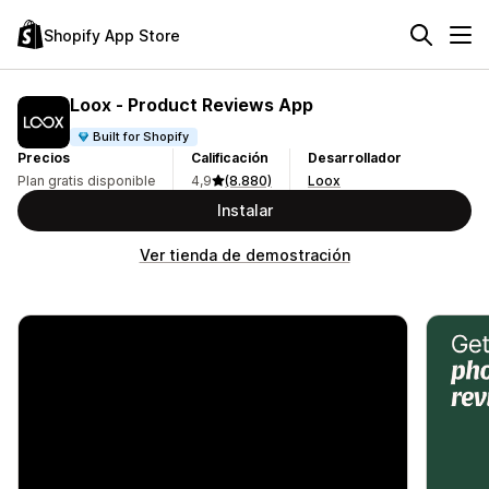
Shopify App Store
Loox ‑ Product Reviews App
Built for Shopify
Precios
Calificación
Desarrollador
Plan gratis disponible
4,9
(8.880)
Loox
Instalar
Ver tienda de demostración