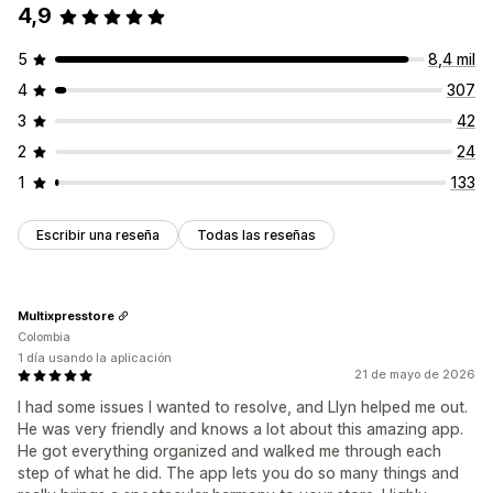
4,9
5
8,4 mil
4
307
3
42
2
24
1
133
Escribir una reseña
Todas las reseñas
Multixpresstore
Colombia
1 día usando la aplicación
21 de mayo de 2026
I had some issues I wanted to resolve, and Llyn helped me out.
He was very friendly and knows a lot about this amazing app.
He got everything organized and walked me through each
step of what he did. The app lets you do so many things and