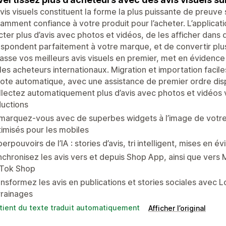
vis visuels constituent la forme la plus puissante de preuve soc
samment confiance à votre produit pour l’acheter. L’applica
cter plus d’avis avec photos et vidéos, de les afficher dans
spondent parfaitement à votre marque, et de convertir plus
lasse vos meilleurs avis visuels en premier, met en évidence le
les acheteurs internationaux. Migration et importation facile
lote automatique, avec une assistance de premier ordre disp
lectez automatiquement plus d’avis avec photos et vidéos 
uctions
marquez-vous avec de superbes widgets à l’image de votre
imisés pour les mobiles
erpouvoirs de l’IA : stories d’avis, tri intelligent, mises en 
chronisez les avis vers et depuis Shop App, ainsi que ver
kTok Shop
nsformez les avis en publications et stories sociales avec 
rrainages
tient du texte traduit automatiquement
Afficher l’original