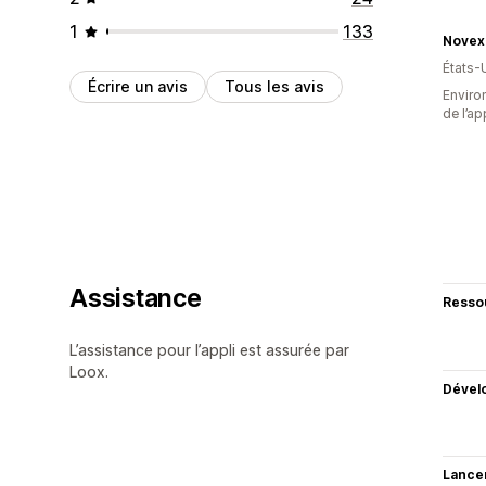
1
133
Novex
États-
Écrire un avis
Tous les avis
Environ
de l’ap
Assistance
Resso
L’assistance pour l’appli est assurée par
Loox.
Dével
Lance