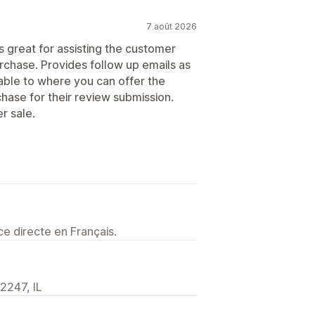
7 août 2026
s great for assisting the customer
urchase. Provides follow up emails as
able to where you can offer the
hase for their review submission.
r sale.
e directe en Français.
2247, IL