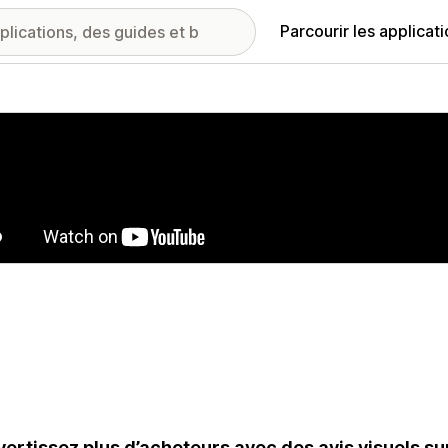
Parcourir les applicat
ie d’images vedette
ertissez plus d’acheteurs avec des avis visuels sur 