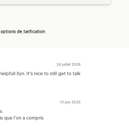
 options de tarification
24 juillet 2026
full Ilyn. It's nice to still get to talk
10 juin 2026
e.
is que l'on a compris