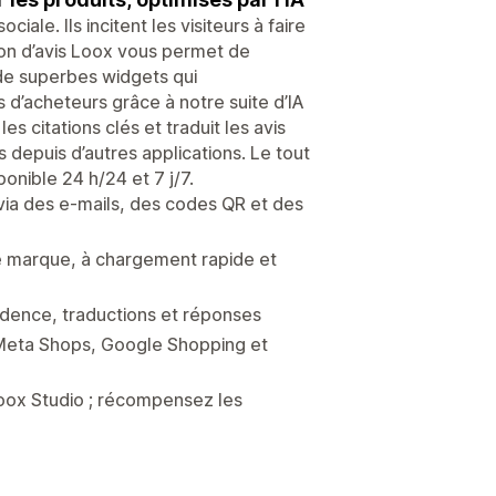
iale. Ils incitent les visiteurs à faire
tion d’avis Loox vous permet de
 de superbes widgets qui
 d’acheteurs grâce à notre suite d’IA
s citations clés et traduit les avis
s depuis d’autres applications. Le tout
onible 24 h/24 et 7 j/7.
via des e-mails, des codes QR et des
 marque, à chargement rapide et
évidence, traductions et réponses
s Meta Shops, Google Shopping et
Loox Studio ; récompensez les