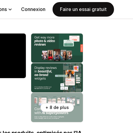
ions
Connexion
Faire un essai gratuit
+ 8 de plus
les produits, optimisés par l’IA