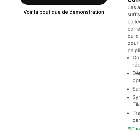
Les a
Voir la boutique de démonstration
suffi
colle
corre
qui c
pour 
en pi
Col
réd
Dé
opt
Sup
Syn
Ti
Tra
pa
Con