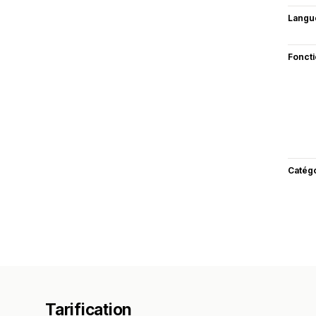
Langu
Fonct
Catég
Tarification