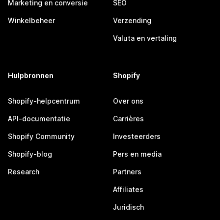
Marketing en conversie
SEO
Winkelbeheer
Verzending
Valuta en vertaling
Hulpbronnen
Shopify
Shopify-helpcentrum
Over ons
API-documentatie
Carrières
Shopify Community
Investeerders
Shopify-blog
Pers en media
Research
Partners
Affiliates
Juridisch