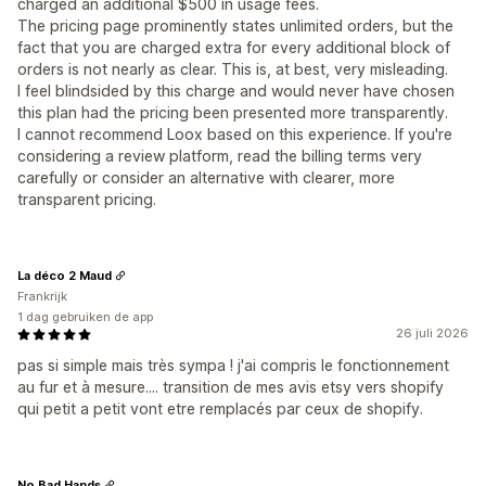
charged an additional $500 in usage fees.
The pricing page prominently states unlimited orders, but the
fact that you are charged extra for every additional block of
orders is not nearly as clear. This is, at best, very misleading.
I feel blindsided by this charge and would never have chosen
this plan had the pricing been presented more transparently.
I cannot recommend Loox based on this experience. If you're
considering a review platform, read the billing terms very
carefully or consider an alternative with clearer, more
transparent pricing.
La déco 2 Maud
Frankrijk
1 dag gebruiken de app
26 juli 2026
pas si simple mais très sympa ! j'ai compris le fonctionnement
au fur et à mesure.... transition de mes avis etsy vers shopify
qui petit a petit vont etre remplacés par ceux de shopify.
No Bad Hands