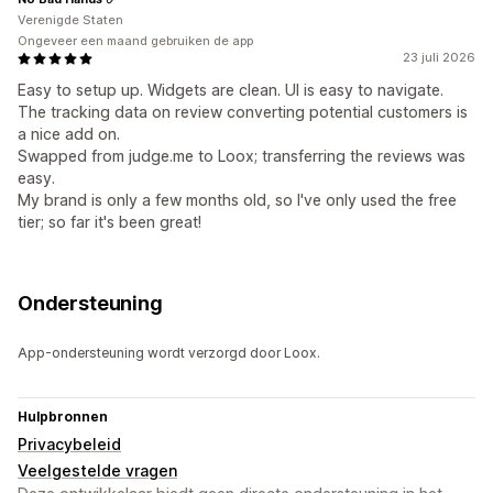
Verenigde Staten
Ongeveer een maand gebruiken de app
23 juli 2026
Easy to setup up. Widgets are clean. UI is easy to navigate.
The tracking data on review converting potential customers is
a nice add on.
Swapped from judge.me to Loox; transferring the reviews was
easy.
My brand is only a few months old, so I've only used the free
tier; so far it's been great!
Ondersteuning
App-ondersteuning wordt verzorgd door Loox.
Hulpbronnen
Privacybeleid
Veelgestelde vragen