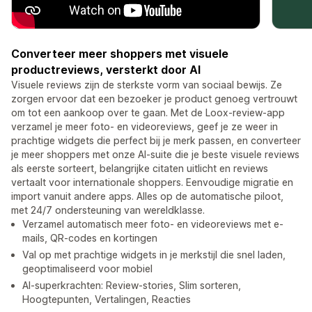
Converteer meer shoppers met visuele
productreviews, versterkt door AI
Visuele reviews zijn de sterkste vorm van sociaal bewijs. Ze
zorgen ervoor dat een bezoeker je product genoeg vertrouwt
om tot een aankoop over te gaan. Met de Loox-review-app
verzamel je meer foto- en videoreviews, geef je ze weer in
prachtige widgets die perfect bij je merk passen, en converteer
je meer shoppers met onze AI-suite die je beste visuele reviews
als eerste sorteert, belangrijke citaten uitlicht en reviews
vertaalt voor internationale shoppers. Eenvoudige migratie en
import vanuit andere apps. Alles op de automatische piloot,
met 24/7 ondersteuning van wereldklasse.
Verzamel automatisch meer foto- en videoreviews met e-
mails, QR-codes en kortingen
Val op met prachtige widgets in je merkstijl die snel laden,
geoptimaliseerd voor mobiel
AI-superkrachten: Review-stories, Slim sorteren,
Hoogtepunten, Vertalingen, Reacties