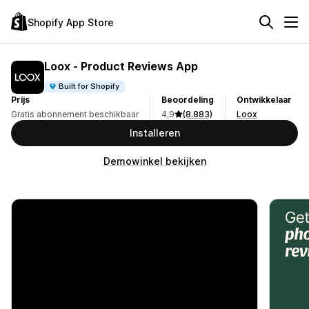
Shopify App Store
Loox ‑ Product Reviews App
Built for Shopify
Prijs
Beoordeling
Ontwikkelaar
Gratis abonnement beschikbaar
4,9
(8.883)
Loox
Installeren
Demowinkel bekijken