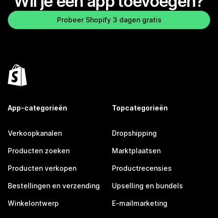
Wil je een app toevoegen?
Probeer Shopify 3 dagen gratis
App-categorieën
Topcategorieën
Verkoopkanalen
Dropshipping
Producten zoeken
Marktplaatsen
Producten verkopen
Productrecensies
Bestellingen en verzending
Upselling en bundels
Winkelontwerp
E-mailmarketing