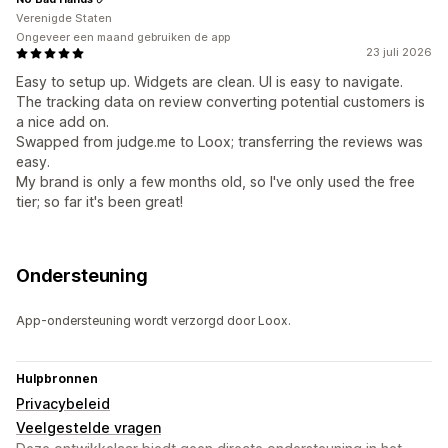
Verenigde Staten
Ongeveer een maand gebruiken de app
23 juli 2026
Easy to setup up. Widgets are clean. UI is easy to navigate.
The tracking data on review converting potential customers is
a nice add on.
Swapped from judge.me to Loox; transferring the reviews was
easy.
My brand is only a few months old, so I've only used the free
tier; so far it's been great!
Ondersteuning
App-ondersteuning wordt verzorgd door Loox.
Hulpbronnen
Privacybeleid
Veelgestelde vragen