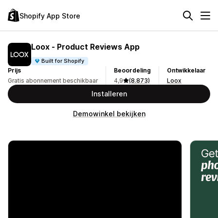
Shopify App Store
Loox ‑ Product Reviews App
Built for Shopify
Prijs
Beoordeling
Ontwikkelaar
Gratis abonnement beschikbaar
4,9
(8.873)
Loox
Installeren
Demowinkel bekijken