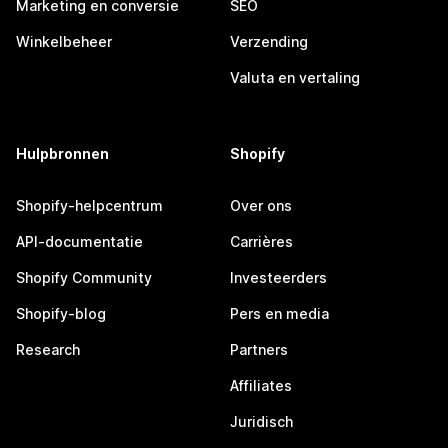
Marketing en conversie
SEO
Winkelbeheer
Verzending
Valuta en vertaling
Hulpbronnen
Shopify
Shopify-helpcentrum
Over ons
API-documentatie
Carrières
Shopify Community
Investeerders
Shopify-blog
Pers en media
Research
Partners
Affiliates
Juridisch