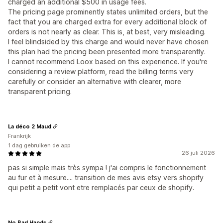
charged an additional $500 in usage fees.
The pricing page prominently states unlimited orders, but the
fact that you are charged extra for every additional block of
orders is not nearly as clear. This is, at best, very misleading.
I feel blindsided by this charge and would never have chosen
this plan had the pricing been presented more transparently.
I cannot recommend Loox based on this experience. If you're
considering a review platform, read the billing terms very
carefully or consider an alternative with clearer, more
transparent pricing.
La déco 2 Maud
Frankrijk
1 dag gebruiken de app
26 juli 2026
pas si simple mais très sympa ! j'ai compris le fonctionnement
au fur et à mesure.... transition de mes avis etsy vers shopify
qui petit a petit vont etre remplacés par ceux de shopify.
No Bad Hands