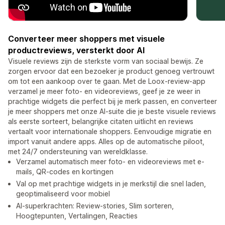
Converteer meer shoppers met visuele
productreviews, versterkt door AI
Visuele reviews zijn de sterkste vorm van sociaal bewijs. Ze
zorgen ervoor dat een bezoeker je product genoeg vertrouwt
om tot een aankoop over te gaan. Met de Loox-review-app
verzamel je meer foto- en videoreviews, geef je ze weer in
prachtige widgets die perfect bij je merk passen, en converteer
je meer shoppers met onze AI-suite die je beste visuele reviews
als eerste sorteert, belangrijke citaten uitlicht en reviews
vertaalt voor internationale shoppers. Eenvoudige migratie en
import vanuit andere apps. Alles op de automatische piloot,
met 24/7 ondersteuning van wereldklasse.
Verzamel automatisch meer foto- en videoreviews met e-
mails, QR-codes en kortingen
Val op met prachtige widgets in je merkstijl die snel laden,
geoptimaliseerd voor mobiel
AI-superkrachten: Review-stories, Slim sorteren,
Hoogtepunten, Vertalingen, Reacties