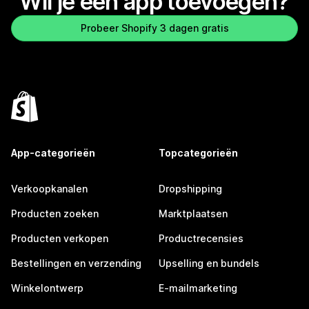
Wil je een app toevoegen?
Probeer Shopify 3 dagen gratis
App-categorieën
Topcategorieën
Verkoopkanalen
Dropshipping
Producten zoeken
Marktplaatsen
Producten verkopen
Productrecensies
Bestellingen en verzending
Upselling en bundels
Winkelontwerp
E-mailmarketing