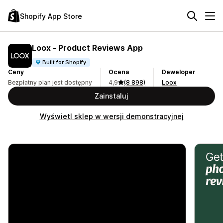
Shopify App Store
Loox ‑ Product Reviews App
Built for Shopify
Ceny
Ocena
Deweloper
Bezpłatny plan jest dostępny
4,9
(8 898)
Loox
Zainstaluj
Wyświetl sklep w wersji demonstracyjnej