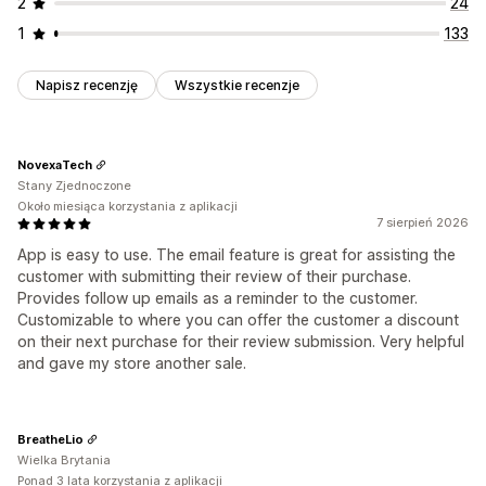
2
24
1
133
Napisz recenzję
Wszystkie recenzje
NovexaTech
Stany Zjednoczone
Około miesiąca korzystania z aplikacji
7 sierpień 2026
App is easy to use. The email feature is great for assisting the
customer with submitting their review of their purchase.
Provides follow up emails as a reminder to the customer.
Customizable to where you can offer the customer a discount
on their next purchase for their review submission. Very helpful
and gave my store another sale.
BreatheLio
Wielka Brytania
Ponad 3 lata korzystania z aplikacji