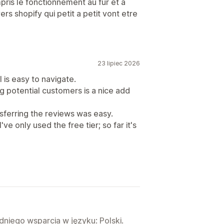
mpris le fonctionnement au fur et à
ers shopify qui petit a petit vont etre
23 lipiec 2026
 is easy to navigate.
g potential customers is a nice add
ferring the reviews was easy.
ve only used the free tier; so far it's
niego wsparcia w języku: Polski.