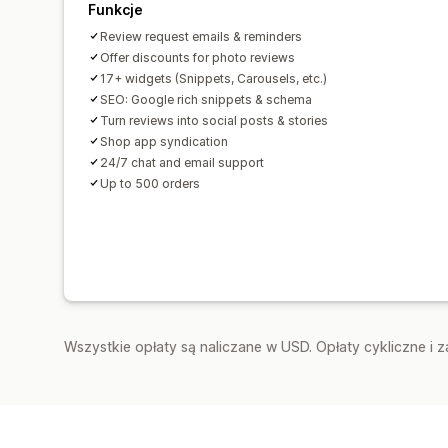
Funkcje
Review request emails & reminders
Offer discounts for photo reviews
17+ widgets (Snippets, Carousels, etc.)
SEO: Google rich snippets & schema
Turn reviews into social posts & stories
Shop app syndication
24/7 chat and email support
Up to 500 orders
Wszystkie opłaty są naliczane w USD. Opłaty cykliczne i 