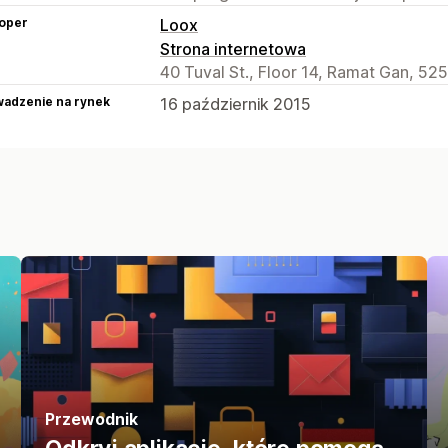
oper
Loox
Strona internetowa
40 Tuval St., Floor 14, Ramat Gan, 525
adzenie na rynek
16 październik 2015
Przewodnik