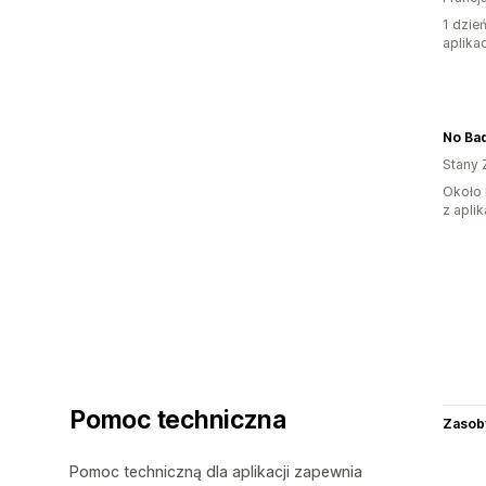
1 dzie
aplikac
No Ba
Stany 
Około 
z aplik
Pomoc techniczna
Zasob
Pomoc techniczną dla aplikacji zapewnia