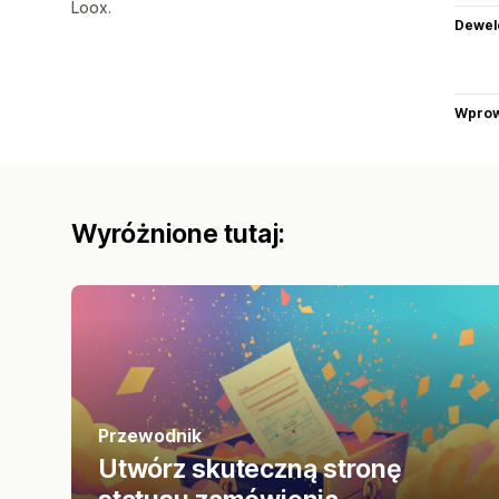
Loox.
Dewel
Wprow
Wyróżnione tutaj:
Przewodnik
Utwórz skuteczną stronę