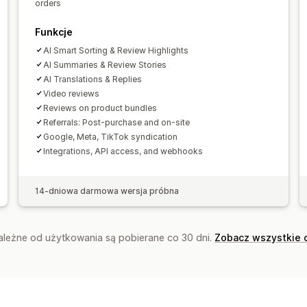
orders
Funkcje
AI Smart Sorting & Review Highlights
AI Summaries & Review Stories
AI Translations & Replies
Video reviews
Reviews on product bundles
Referrals: Post-purchase and on-site
Google, Meta, TikTok syndication
Integrations, API access, and webhooks
14-dniowa darmowa wersja próbna
zależne od użytkowania są pobierane co 30 dni.
Zobacz wszystkie 