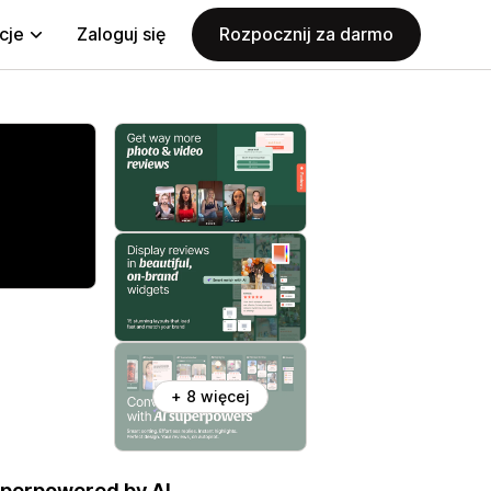
cje
Zaloguj się
Rozpocznij za darmo
+ 8 więcej
uperpowered by AI