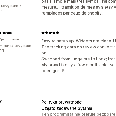
pas si simple mais très sympa ! j'ai co
ń korzystania z
mesure.... transition de mes avis etsy v
ji
remplacés par ceux de shopify.
d Hands
Zjednoczone
Easy to setup up. Widgets are clean. UI
miesiąca korzystania
The tracking data on review convertin
acji
on.
Swapped from judge.me to Loox; trans
My brand is only a few months old, so I'
been great!
y
Polityka prywatności
Często zadawane pytania
Ten programista nie oferuje bezpośred