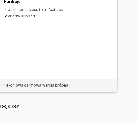
Funkcje
Unlimited access to all features
Priority support
14-dniowa darmowa wersja próbna
opcje cen