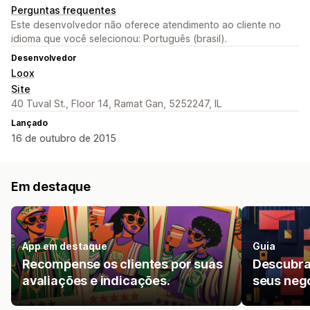
Perguntas frequentes
Este desenvolvedor não oferece atendimento ao cliente no
idioma que você selecionou: Português (brasil).
Desenvolvedor
Loox
Site
40 Tuval St., Floor 14, Ramat Gan, 5252247, IL
Lançado
16 de outubro de 2015
Em destaque
App em destaque
Guia
Recompense os clientes por suas
Descubra
avaliações e indicações.
seus neg