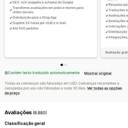
Solicitações personalizadas
SEO: rich snippets e schema do Google
Resumos por 
Transforme avaliações em posts e stories para
Traduções e 
redes sociais
Avaliações 
Distribuição para o Shop App
Avaliações 
Suporte 24 horas por chat e e-mail
Indicações: 
Até 500 pedidos
Distribuição
Integrações
Avaliação grat
Contém texto traduzido automaticamente
Mostrar original
Todas as cobranças são faturadas em USD. Cobranças recorrentes e
calculadas por uso são faturadas a cada 30 dias.
Ver todas as opções
de preço
Avaliações
(8.880)
Classificação geral