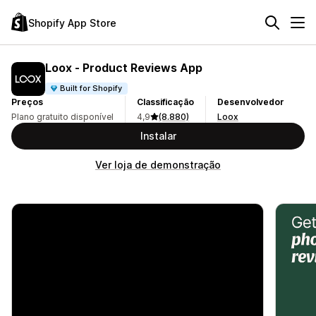
Shopify App Store
Loox ‑ Product Reviews App
Built for Shopify
Preços
Classificação
Desenvolvedor
Plano gratuito disponível
4,9
(8.880)
Loox
Instalar
Ver loja de demonstração