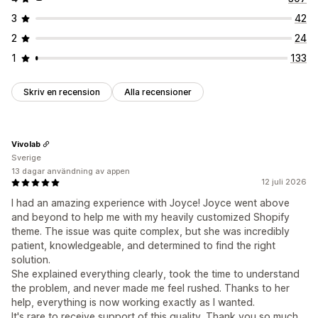
3
42
2
24
1
133
Skriv en recension
Alla recensioner
Vivolab
Sverige
13 dagar användning av appen
12 juli 2026
I had an amazing experience with Joyce! Joyce went above
and beyond to help me with my heavily customized Shopify
theme. The issue was quite complex, but she was incredibly
patient, knowledgeable, and determined to find the right
solution.
She explained everything clearly, took the time to understand
the problem, and never made me feel rushed. Thanks to her
help, everything is now working exactly as I wanted.
It's rare to receive support of this quality. Thank you so much,