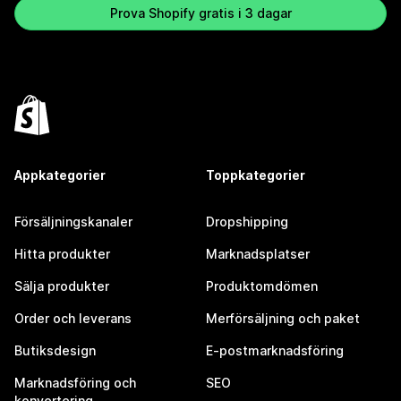
Prova Shopify gratis i 3 dagar
Appkategorier
Toppkategorier
Försäljningskanaler
Dropshipping
Hitta produkter
Marknadsplatser
Sälja produkter
Produktomdömen
Order och leverans
Merförsäljning och paket
Butiksdesign
E-postmarknadsföring
Marknadsföring och
SEO
konvertering