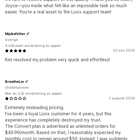
Joyce—you made what felt like an impossible task so much
easier. You're a real asset to the Loox support team!
Mjukafötter
Sverige
4 månader användning av appen
20 juni 2026
Kim resolved my problem very quick and effortless!
BreatheLio
Storbritannien
Mer än 3 år användning av appen
2 augusti 2026
Extremely misleading pricing.
I've been a loyal Loox customer for 4 years, but this
experience has completely destroyed my trust.
The Convert plan is advertised as unlimited orders for
$49.99/month. Based on that, I reasonably expected my
monthly cost to remain around $50. Instead, I was suddenly