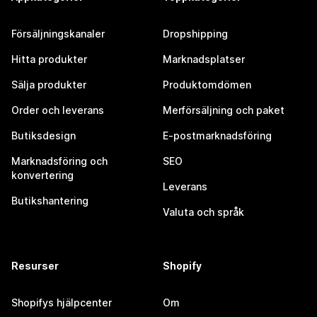
Försäljningskanaler
Dropshipping
Hitta produkter
Marknadsplatser
Sälja produkter
Produktomdömen
Order och leverans
Merförsäljning och paket
Butiksdesign
E-postmarknadsföring
Marknadsföring och
SEO
konvertering
Leverans
Butikshantering
Valuta och språk
Resurser
Shopify
Shopifys hjälpcenter
Om