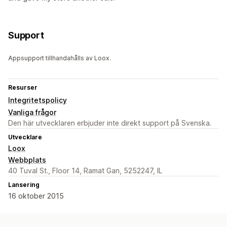
Support
Appsupport tillhandahålls av Loox.
Resurser
Integritetspolicy
Vanliga frågor
Den här utvecklaren erbjuder inte direkt support på Svenska.
Utvecklare
Loox
Webbplats
40 Tuval St., Floor 14, Ramat Gan, 5252247, IL
Lansering
16 oktober 2015