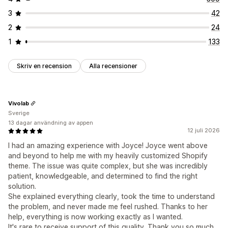
3
42
2
24
1
133
Skriv en recension
Alla recensioner
Vivolab
Sverige
13 dagar användning av appen
12 juli 2026
I had an amazing experience with Joyce! Joyce went above
and beyond to help me with my heavily customized Shopify
theme. The issue was quite complex, but she was incredibly
patient, knowledgeable, and determined to find the right
solution.
She explained everything clearly, took the time to understand
the problem, and never made me feel rushed. Thanks to her
help, everything is now working exactly as I wanted.
It's rare to receive support of this quality. Thank you so much,