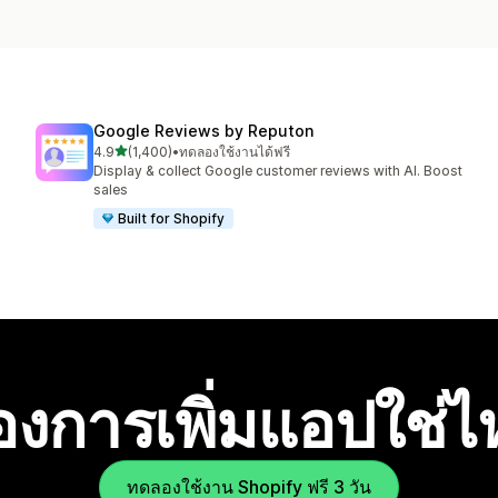
Google Reviews by Reputon
เต็ม 5 ดาว
4.9
(1,400)
•
ทดลองใช้งานได้ฟรี
ทั้งหมด 1400 รีวิว
Display & collect Google customer reviews with AI. Boost
sales
Built for Shopify
องการเพิ่มแอปใช่
ทดลองใช้งาน Shopify ฟรี 3 วัน