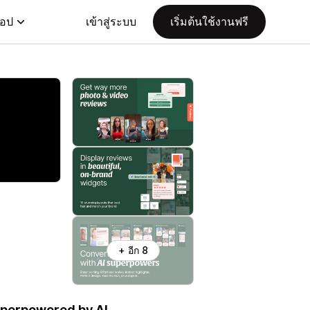
แอป
เข้าสู่ระบบ
เริ่มต้นใช้งานฟรี
+ อีก 8
uperpowered by AI