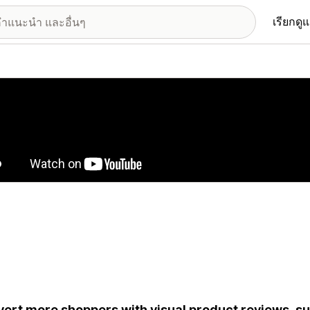
เรียกดู
อรีรูปภาพที่แสดง
ert more shoppers with visual product reviews, s