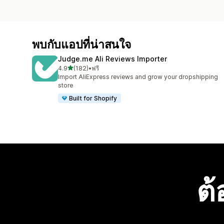
พบกับแอปที่น่าสนใจ
Judge.me Ali Reviews Importer
เต็ม 5 ดาว
4.9
(182)
•
ฟรี
ทั้งหมด 182 รีวิว
Import AliExpress reviews and grow your dropshipping
store
Built for Shopify
ต้