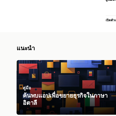
เปิดตัว
แนะนำ
คู่มือ
ค้นพบแอปเพื่อขยายธุรกิจในภาษา
อิตาลี