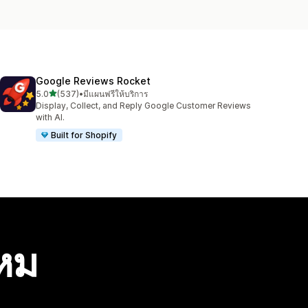
Google Reviews Rocket
เต็ม 5 ดาว
5.0
(537)
•
มีแผนฟรีให้บริการ
ทั้งหมด 537 รีวิว
Display, Collect, and Reply Google Customer Reviews
with AI.
Built for Shopify
ไหม