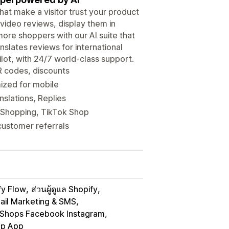
hat make a visitor trust your product
video reviews, display them in
ore shoppers with our AI suite that
anslates reviews for international
lot, with 24/7 world-class support.
R codes, discounts
mized for mobile
nslations, Replies
 Shopping, TikTok Shop
customer referrals
fy Flow
ส่วนผู้ดูแล Shopify
ail Marketing & SMS
Shops Facebook Instagram
p App