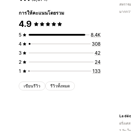
สหราช
มากกว่
การให้คะแนนโดยรวม
4.9
5
8.4K
4
308
3
42
2
24
1
133
เขียนรีวิว
รีวิวทั้งหมด
La dé
ฝรั่งเศส
1 วัน 