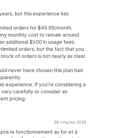
years, but this experience has
imited orders for $49.99/month.
 my monthly cost to remain around
an additional $500 in usage fees.
limited orders, but the fact that you
block of orders is not nearly as clear.
ould never have chosen this plan had
parently.
 experience. If you're considering a
 very carefully or consider an
ent pricing.
26 กรกฎาคม 2026
mpris le fonctionnement au fur et à