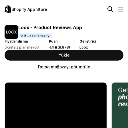
Shopify App Store
Loox ‑ Product Reviews App
Built for Shopify
Fiyatlandırma
Puan
Geliştirici
Ücretsiz plan mevcut
4,9
(8.878)
Loox
Yükle
Demo mağazayı görüntüle