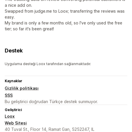
a nice add on.
Swapped from judge.me to Loox; transferring the reviews was
easy.
My brand is only a few months old, so I've only used the free
tier; so far it's been great!
Destek
Uygulama desteği Loox tarafından sağlanmaktadır.
Kaynaklar
Gizlilik politikası
SSS
Bu geliştirici doğrudan Türkçe destek sunmuyor.
Geliştirici
Loox
Web Sitesi
40 Tuval St., Floor 14, Ramat Gan, 5252247, IL