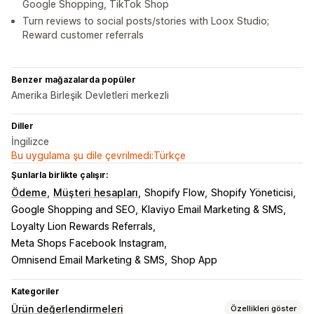
Google Shopping, TikTok Shop
Turn reviews to social posts/stories with Loox Studio;
Reward customer referrals
Benzer mağazalarda popüler
Amerika Birleşik Devletleri merkezli
Diller
İngilizce
Bu uygulama şu dile çevrilmedi:Türkçe
Şunlarla birlikte çalışır:
Ödeme
Müşteri hesapları
Shopify Flow
Shopify Yöneticisi
Google Shopping and SEO
Klaviyo Email Marketing & SMS
Loyalty Lion Rewards Referrals
Meta Shops Facebook Instagram
Omnisend Email Marketing & SMS
Shop App
Kategoriler
Ürün değerlendirmeleri
Özellikleri göster