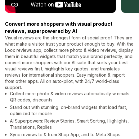
Convert more shoppers with visual product
reviews, superpowered by AI
Visual reviews are the strongest form of social proof. They are
what make a visitor trust your product enough to buy. With the
Loox reviews app, collect more photo & video reviews, display
them in beautiful widgets that match your brand perfectly, and
convert more shoppers with our AI suite that sorts your best
visual reviews first, highlights key quotes, and translates
reviews for international shoppers. Easy migration & import
from other apps. All on auto-pilot, with 24/7 world-class
support.
Collect more photo & video reviews automatically w emails,
QR codes, discounts
Stand out with stunning, on-brand widgets that load fast,
optimized for mobile
AI Superpowers: Review Stories, Smart Sorting, Highlights,
Translations, Replies
Sync reviews to & from Shop App, and to Meta Shops,