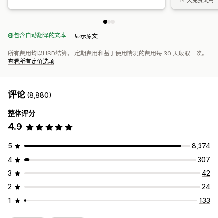
14 天免费试用
包含自动翻译的文本
显示原文
所有费用均以USD结算。 定期费用和基于使用情况的费用每 30 天收取一次。
查看所有定价选项
评论
(8,880)
整体评分
4.9
5
8,374
4
307
3
42
2
24
1
133