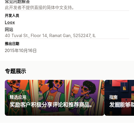
常见问题解答
此开发者不提供直接的简体中文支持。
开发人员
Loox
网站
40 Tuval St., Floor 14, Ramat Gan, 5252247, IL
推出日期
2015年10月16日
专题展示
精选应用
指南
奖励客户积极分享评论和推荐商品。
发掘能够