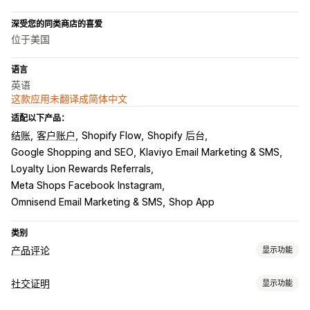
深受您的同类商店的喜爱
位于美国
语言
英语
这款应用未翻译成简体中文
适配以下产品：
结账
客户账户
Shopify Flow
Shopify 后台
Google Shopping and SEO
Klaviyo Email Marketing & SMS
Loyalty Lion Rewards Referrals
Meta Shops Facebook Instagram
Omnisend Email Marketing & SMS
Shop App
类别
产品评论
显示功能
展示选项
社交证明
显示功能
客户推荐语
图片评论
视频评论
星级评分
徽章
轮播
媒体图库