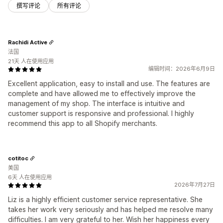
撰写评论
所有评论
Rachidi Active
法国
21天 人在使用应用
编辑时间：2026年6月9日
Excellent application, easy to install and use. The features are
complete and have allowed me to effectively improve the
management of my shop. The interface is intuitive and
customer support is responsive and professional. I highly
recommend this app to all Shopify merchants.
cotitoc
美国
6天 人在使用应用
2026年7月27日
Liz is a highly efficient customer service representative. She
takes her work very seriously and has helped me resolve many
difficulties. I am very grateful to her. Wish her happiness every