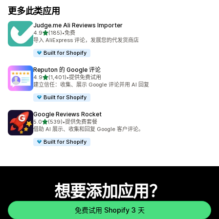
更多此类应用
Judge.me Ali Reviews Importer
星（满分 5 星）
4.9
(185)
•
免费
总共 185 条评论
导入 AliExpress 评论，发展您的代发货商店
Built for Shopify
Reputon 的 Google 评论
星（满分 5 星）
4.9
(1,401)
•
提供免费试用
总共 1401 条评论
建立信任：收集、展示 Google 评论并用 AI 回复
Built for Shopify
Google Reviews Rocket
星（满分 5 星）
5.0
(539)
•
提供免费套餐
总共 539 条评论
借助 AI 展示、收集和回复 Google 客户评论。
Built for Shopify
想要添加应用？
免费试用 Shopify 3 天