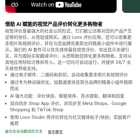
借助 AI 赋能的视觉产品评价转化更多购物者
视觉评价是最强大的社会认同形式，它们能让访客对您的产品产生
足够的信任，从而促成购买。通过 Loox 评价应用，您可以收集更
多照片和视频评价，并在与您品牌完美契合的精美小组件中进行展
示。我们的 AI 套件可以优先排序最佳视觉评价、突出显示关键引
言，并为国际买家翻译评价，从而帮助您转化更多购物者。支持从
其他应用轻松迁移和导入。这一切均可自动运行，并提供 24/7 全
天候世界级支持。
通过电子邮件、二维码和折扣，自动收集更多照片和视频评价
通过专为移动端优化、加载速度快且契合品牌的精美小组件脱颖
而出
AI 强大功能：评价快拍、智能排序、亮点提取、翻译和回复
双向同步 Shop App 评价，并同步至 Meta Shops、Google
Shopping 和 TikTok Shop
使用 Loox Studio 将评价转化为社交媒体帖子/快拍；奖励客户
推荐
包含自动翻译的文本
显示原文