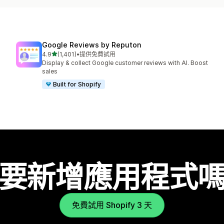
Google Reviews by Reputon
滿分 5 顆星
4.9
(1,401)
•
提供免費試用
共有 1401 則評價
Display & collect Google customer reviews with AI. Boost
sales
Built for Shopify
要新增應用程式
免費試用 Shopify 3 天