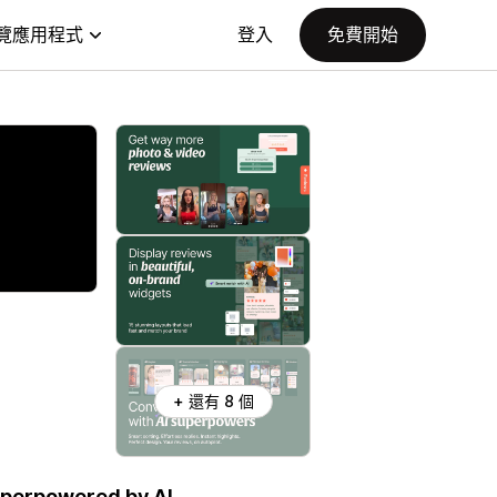
覽應用程式
登入
免費開始
+ 還有 8 個
uperpowered by AI