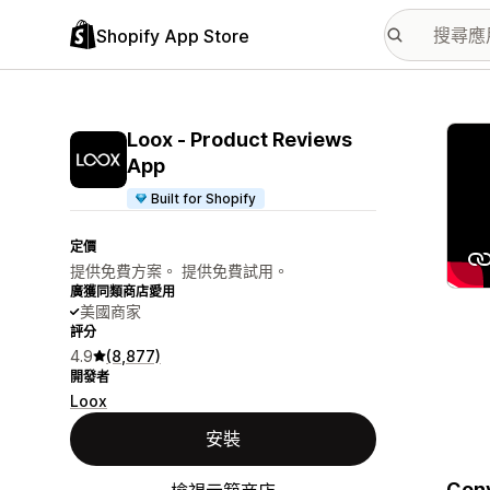
Shopify App Store
主要
Loox ‑ Product Reviews
App
Built for Shopify
定價
提供免費方案。 提供免費試用。
廣獲同類商店愛用
美國商家
評分
4.9
(8,877)
開發者
Loox
安裝
Conv