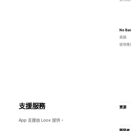
No Ba
美國
使用應
支援服務
資源
App 支援由 Loox 提供。
開發者