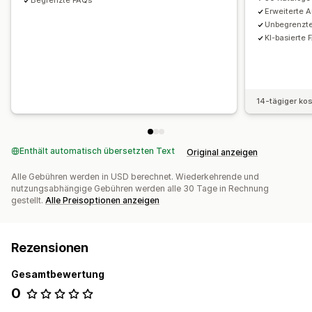
Begrenzte FAQs
Erweiterte 
Unbegrenzt
KI-basierte 
14-tägiger ko
Enthält automatisch übersetzten Text
Original anzeigen
Alle Gebühren werden in USD berechnet. Wiederkehrende und
nutzungsabhängige Gebühren werden alle 30 Tage in Rechnung
gestellt.
Alle Preisoptionen anzeigen
Rezensionen
Gesamtbewertung
0