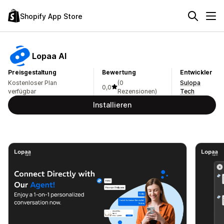
Shopify App Store
Lopaa AI
Preisgestaltung
Bewertung
Entwickler
Kostenloser Plan
(0
Sulopa
0,0
verfügbar
Rezensionen)
Tech
Installieren