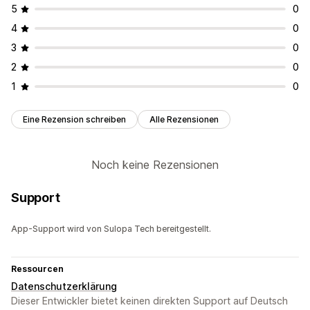
5
0
4
0
3
0
2
0
1
0
Eine Rezension schreiben
Alle Rezensionen
Noch keine Rezensionen
Support
App-Support wird von Sulopa Tech bereitgestellt.
Ressourcen
Datenschutzerklärung
Dieser Entwickler bietet keinen direkten Support auf Deutsch