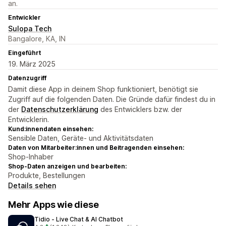
an.
Entwickler
Sulopa Tech
Bangalore, KA, IN
Eingeführt
19. März 2025
Datenzugriff
Damit diese App in deinem Shop funktioniert, benötigt sie
Zugriff auf die folgenden Daten. Die Gründe dafür findest du in
der
Datenschutzerklärung
des Entwicklers bzw. der
Entwicklerin.
Kund:innendaten einsehen:
Sensible Daten, Geräte- und Aktivitätsdaten
Daten von Mitarbeiter:innen und Beitragenden einsehen:
Shop-Inhaber
Shop-Daten anzeigen und bearbeiten:
Produkte, Bestellungen
Details sehen
Mehr Apps wie diese
Tidio ‑ Live Chat & AI Chatbot