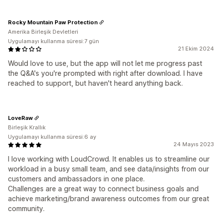
Rocky Mountain Paw Protection
Amerika Birleşik Devletleri
Uygulamayı kullanma süresi:7 gün
21 Ekim 2024
Would love to use, but the app will not let me progress past
the Q&A's you're prompted with right after download. I have
reached to support, but haven't heard anything back.
LoveRaw
Birleşik Krallık
Uygulamayı kullanma süresi:6 ay
24 Mayıs 2023
I love working with LoudCrowd. It enables us to streamline our
workload in a busy small team, and see data/insights from our
customers and ambassadors in one place.
Challenges are a great way to connect business goals and
achieve marketing/brand awareness outcomes from our great
community.