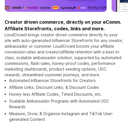
Creator driven commerce, directly on your eComm.
Affiliate Storefronts, codes, links and more.
LoudCrowd brings creator driven commerce directly to your
site with auto-generated Influencer Storefronts for any creator,
ambassador or customer. LoudCrowd boosts your affiliate
conversion rates and creator/affiliate retention with a best-in-
class, scalable ambassador solution, supported by automated
commissions, flash sales, honey-proof codes, performance
marketing dashboards, product seeding options, UGC
rewards, streamlined customer journeys, and more.
Automated Influencer Storefronts for Creators
Affiliate Links, Discount Links, & Discount Codes
Honey-less Affiliate Codes, Timed Discounts, etc.
Scalable Ambassador Programs with Automated UGC
Rewards
Measure, Grow, & Organize Instagram and TikTok User-
generated Content