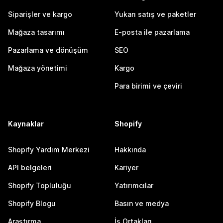
Siparişler ve kargo
Yukarı satış ve paketler
Mağaza tasarımı
E-posta ile pazarlama
Pazarlama ve dönüşüm
SEO
Mağaza yönetimi
Kargo
Para birimi ve çeviri
Kaynaklar
Shopify
Shopify Yardım Merkezi
Hakkında
API belgeleri
Kariyer
Shopify Topluluğu
Yatırımcılar
Shopify Blogu
Basın ve medya
Araştırma
İş Ortakları