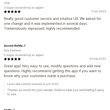
USA
3 dagar användning av appen
11 juli 2023
Really good customer service and intuitive UX. We asked for
one change and it was implemented in several days.
Tremendously impressed; highly recommended.
Ascent Refills
Nya Zeeland
5 dagar användning av appen
23 maj 2023
Great app! Very easy to use, modify questions and add new
questions. Highly recommend getting this app if you want to
know why your customers made a purchase.
Loud Labs Limited svarade 6 juni 2023
Thanks so much for your review. Great to hear you are finding it easy
to use.
Shifts