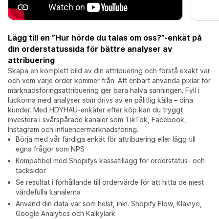
Lägg till en ”Hur hörde du talas om oss?”-enkät på
din orderstatussida för bättre analyser av
attribuering
Skapa en komplett bild av din attribuering och förstå exakt var
och vem varje order kommer från. Att enbart använda pixlar för
marknadsföringsattribuering ger bara halva sanningen. Fyll i
luckorna med analyser som drivs av en pålitlig källa – dina
kunder. Med HDYHAU-enkäter efter köp kan du tryggt
investera i svårspårade kanaler som TikTok, Facebook,
Instagram och influencermarknadsföring.
Börja med vår färdiga enkät för attribuering eller lägg till
egna frågor som NPS
Kompatibel med Shopifys kassatillägg för orderstatus- och
tacksidor
Se resultat i förhållande till ordervärde för att hitta de mest
värdefulla kanalerna
Använd din data var som helst, inkl. Shopify Flow, Klaviyo,
Google Analytics och Kalkylark