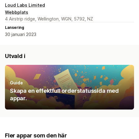
Loud Labs Limited
Webbplats
4 Airstrip ridge, Wellington, WGN, 5792, NZ
Lansering
30 januari 2023
Utvald i
Guide
Skapa en effektfull orderstatussida med
appar.
Fler appar som den här