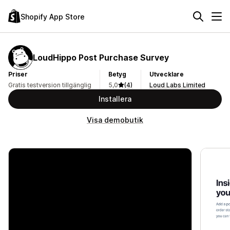
Shopify App Store
LoudHippo Post Purchase Survey
Priser
Betyg
Utvecklare
Gratis testversion tillgänglig
5,0
(4)
Loud Labs Limited
Installera
Visa demobutik