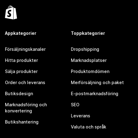
Appkategorier
Toppkategorier
Försäljningskanaler
Dropshipping
Hitta produkter
Marknadsplatser
Sälja produkter
Produktomdömen
Order och leverans
Merförsäljning och paket
Butiksdesign
E-postmarknadsföring
Marknadsföring och
SEO
konvertering
Leverans
Butikshantering
Valuta och språk