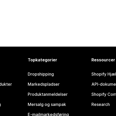
Topkategorier
Ressourcer
Dropshipping
Shopify Hjæ
dukter
Markedspladser
API-dokume
Produktanmeldelser
Shopify Co
g
Mersalg og sampak
Research
E-mailmarkedsføring