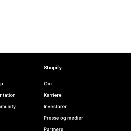
Shopify
lp
Om
ntation
Karriere
mmunity
Investorer
Presse og medier
Partnere