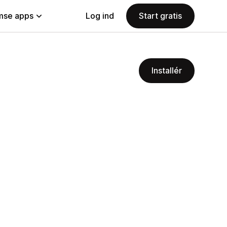
se apps
Log ind
Start gratis
Installér