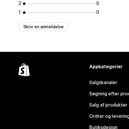
2
0
1
0
Skriv en anmeldelse
Appkategorier
Salgskanaler
Søgning efter pro
Salg af produkter
Ordrer og leverin
Butiksdesign