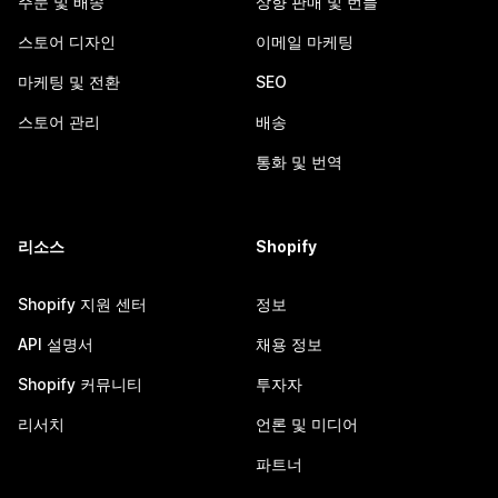
주문 및 배송
상향 판매 및 번들
스토어 디자인
이메일 마케팅
마케팅 및 전환
SEO
스토어 관리
배송
통화 및 번역
리소스
Shopify
Shopify 지원 센터
정보
API 설명서
채용 정보
Shopify 커뮤니티
투자자
리서치
언론 및 미디어
파트너