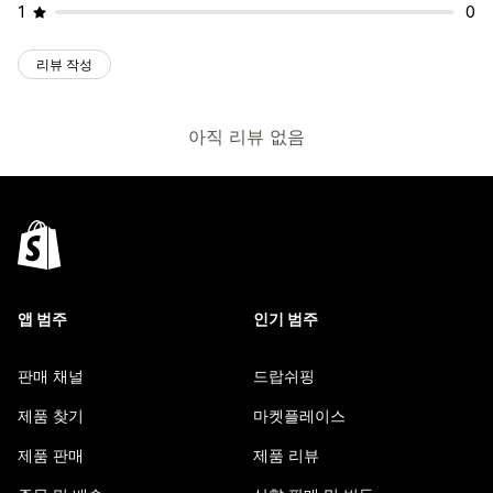
1
0
리뷰 작성
아직 리뷰 없음
앱 범주
인기 범주
판매 채널
드랍쉬핑
제품 찾기
마켓플레이스
제품 판매
제품 리뷰