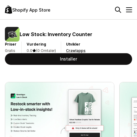
Shopify App Store
Low Stock: Inventory Counter
Priser
Vurdering
Utvikler
Gratis
0.0
(0 Omtaler)
Crawlapps
Installer