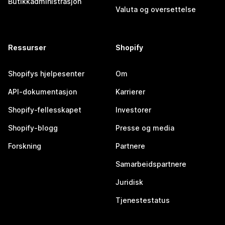
Butikkadministrasjon
Valuta og oversettelse
Ressurser
Shopify
Shopifys hjelpesenter
Om
API-dokumentasjon
Karrierer
Shopify-fellesskapet
Investorer
Shopify-blogg
Presse og media
Forskning
Partnere
Samarbeidspartnere
Juridisk
Tjenestestatus