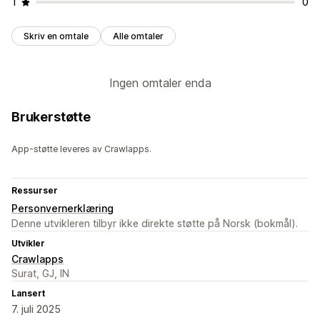
1
0
Skriv en omtale
Alle omtaler
Ingen omtaler enda
Brukerstøtte
App-støtte leveres av Crawlapps.
Ressurser
Personvernerklæring
Denne utvikleren tilbyr ikke direkte støtte på Norsk (bokmål).
Utvikler
Crawlapps
Surat, GJ, IN
Lansert
7. juli 2025