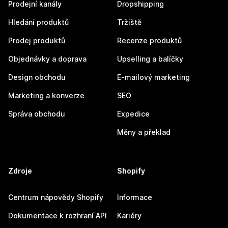
Prodejní kanály
Dropshipping
Hledání produktů
Tržiště
Prodej produktů
Recenze produktů
Objednávky a doprava
Upselling a balíčky
Design obchodu
E-mailový marketing
Marketing a konverze
SEO
Správa obchodu
Expedice
Měny a překlad
Zdroje
Shopify
Centrum nápovědy Shopify
Informace
Dokumentace k rozhraní API
Kariéry