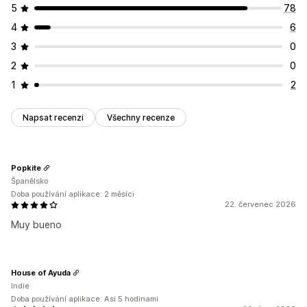
5
78
4
6
3
0
2
0
1
2
Napsat recenzi
Všechny recenze
Popkite
Španělsko
Doba používání aplikace: 2 měsíci
22. červenec 2026
Muy bueno
House of Ayuda
Indie
Doba používání aplikace: Asi 5 hodinami