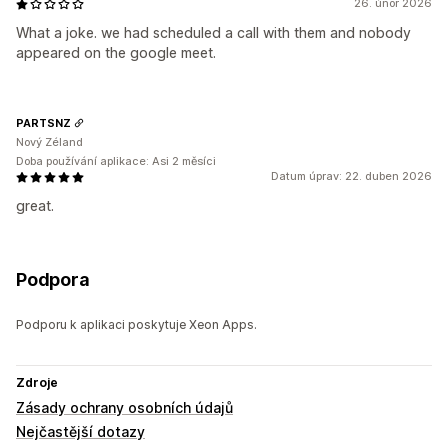
26. únor 2026
What a joke. we had scheduled a call with them and nobody
appeared on the google meet.
PARTSNZ
Nový Zéland
Doba používání aplikace: Asi 2 měsíci
Datum úprav: 22. duben 2026
great.
Podpora
Podporu k aplikaci poskytuje Xeon Apps.
Zdroje
Zásady ochrany osobních údajů
Nejčastější dotazy