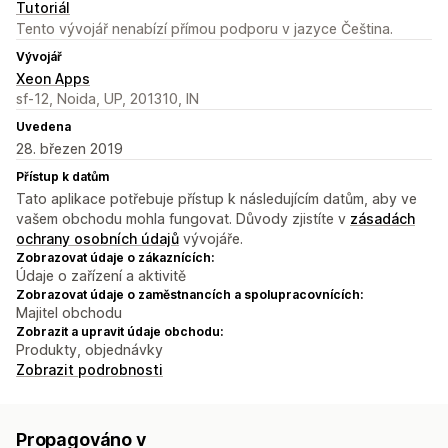
Tutoriál
Tento vývojář nenabízí přímou podporu v jazyce Čeština.
Vývojář
Xeon Apps
sf-12, Noida, UP, 201310, IN
Uvedena
28. březen 2019
Přístup k datům
Tato aplikace potřebuje přístup k následujícím datům, aby ve
vašem obchodu mohla fungovat. Důvody zjistíte v
zásadách
ochrany osobních údajů
vývojáře.
Zobrazovat údaje o zákaznících:
Údaje o zařízení a aktivitě
Zobrazovat údaje o zaměstnancích a spolupracovnících:
Majitel obchodu
Zobrazit a upravit údaje obchodu:
Produkty, objednávky
Zobrazit podrobnosti
Propagováno v