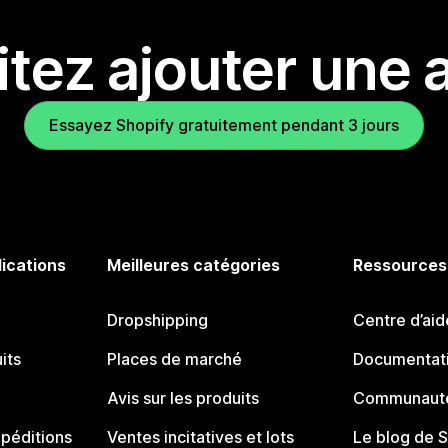
tez ajouter une a
Essayez Shopify gratuitement pendant 3 jours
lications
Meilleures catégories
Ressources
Dropshipping
Centre d’aid
its
Places de marché
Documentati
Avis sur les produits
Communauté
péditions
Ventes incitatives et lots
Le blog de 