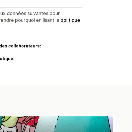
 aux données suivantes pour
endre pourquoi en lisant la
politique
des collaborateurs:
utique: