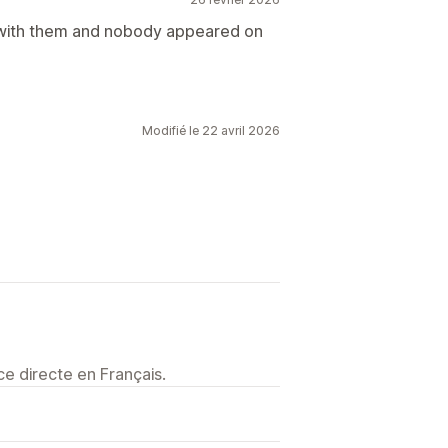
 with them and nobody appeared on
Modifié le 22 avril 2026
e directe en Français.