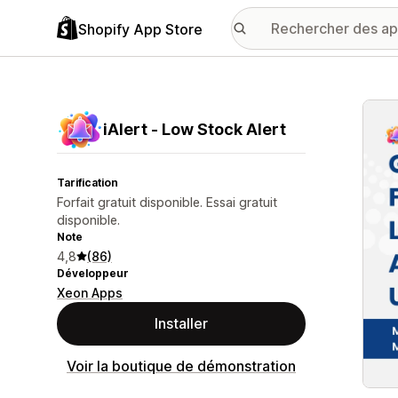
Shopify App Store
Galer
iAlert ‑ Low Stock Alert
Tarification
Forfait gratuit disponible. Essai gratuit
disponible.
Note
4,8
(86)
Développeur
Xeon Apps
Installer
Voir la boutique de démonstration