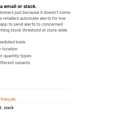
a email or slack.
stomers just because it doesn't come
ps retailers automate alerts for low
 app to send alerts to concerned
etting stock threshold at store wide
cheduled basis
y location
er quantity types
fferent variants
 français
l
slack