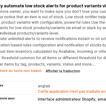
ly automate low stock alerts for product variants vi
store owner, you want to make sure you don't lose your cu
ur notice that an item is out of stock. Low stock notifier hel
 product variants with configurable, powerful rules Use the
ients for low stock products/variants via email or slack by s
 individual products/variants level.
ate unlimited alerts to receive notifications instant or on s
ation based rules configuration and notification of stocks b
ust item inventory calculation by Available, Incoming or oth
 threshold common for all items or different threshold for di
ter items by tag, products, variants, status and more...
tient du texte non traduit
Afficher la traduction
es
anglais
Cette application n’est pas traduite en
ionne avec
Interface administrateur Shopify
emai