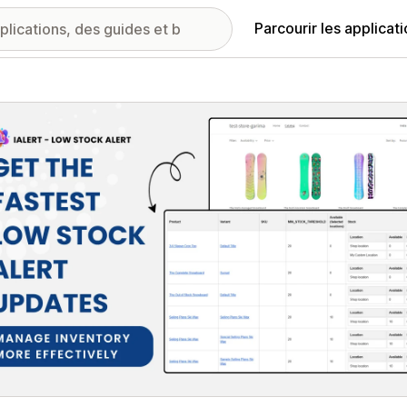
Parcourir les applicat
ie d’images vedette