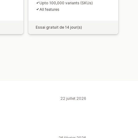
Upto 100,000 variants (SKUs)
All features
Essai gratuit de 14 jour(s)
22 juillet 2026
26 février 2026